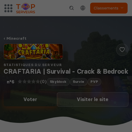
Classements
Minecraft
STATISTIQUES DU SERVEUR
CRAFTARIA | Survival - Crack & Bedrock
(0)
n°6
Skyblock
Survie
PVP
Voter
Visiter le site