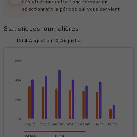
effectués sur cette fiche serveur en
sélectionnant la période qui vous convient.
Statistiques journalières
600
400
200
0
04/08
05/08
06/08
07/08
08/08
09/08
10/08
Votes
Clics