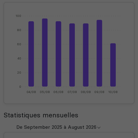
100
80
60
40
20
0
04/08
05/08
06/08
07/08
08/08
09/08
10/08
Statistiques mensuelles