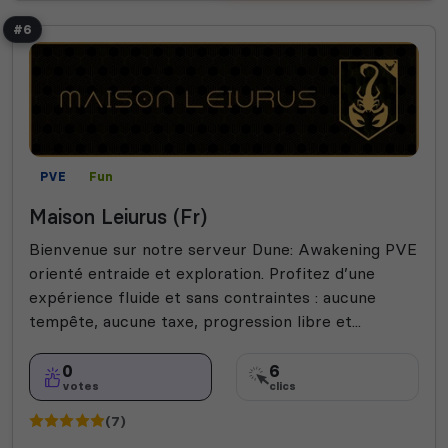
#6
PVE
Fun
Maison Leiurus (Fr)
Bienvenue sur notre serveur Dune: Awakening PVE
orienté entraide et exploration. Profitez d’une
expérience fluide et sans contraintes : aucune
tempête, aucune taxe, progression libre et...
0
6
votes
clics
(7)