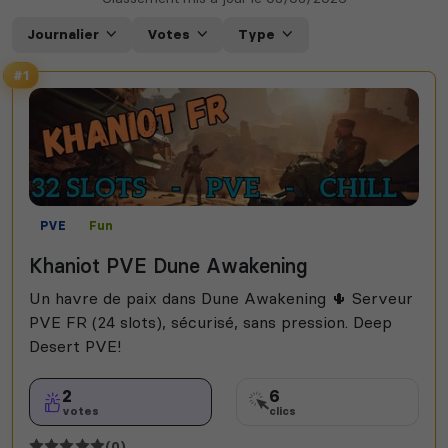
Journalier
Votes
Type
#1
PVE
Fun
Khaniot PVE Dune Awakening
Un havre de paix dans Dune Awakening 🌵 Serveur
PVE FR (24 slots), sécurisé, sans pression. Deep
Desert PVE!
2
6
votes
clics
(0)