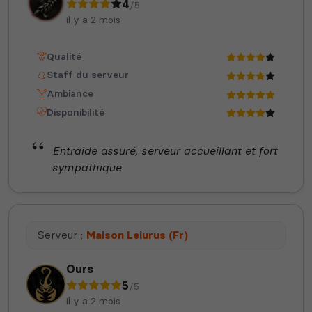
4
/5
il y a 2 mois
Qualité
Staff du serveur
Ambiance
Disponibilité
Entraide assuré, serveur accueillant et fort
sympathique
Serveur :
Maison Leiurus (Fr)
Ours
5
/5
il y a 2 mois