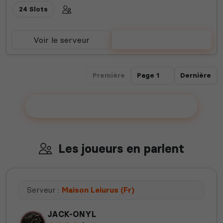
24 Slots
Voir le serveur
Voter
Première
Dernière
Ajouter votre serveur sur le Top !
Les joueurs en parlent
Serveur :
Maison Leiurus (Fr)
JACK-ONYL