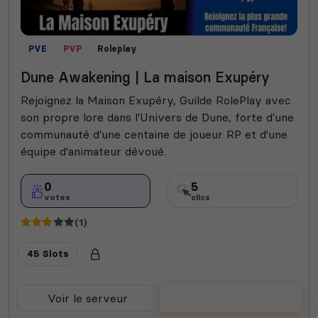
PVE
PVP
Roleplay
Dune Awakening | La maison Exupéry
Rejoignez la Maison Exupéry, Guilde RolePlay avec
son propre lore dans l'Univers de Dune, forte d'une
communauté d'une centaine de joueur RP et d'une
équipe d'animateur dévoué.
0
5
votes
clics
(1)
45 Slots
Voir le serveur
Voter