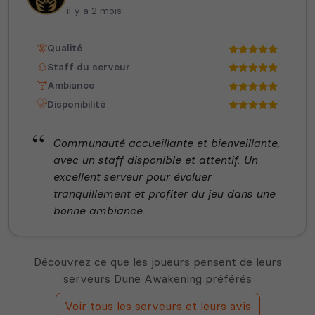
il y a 2 mois
Qualité
Staff du serveur
Ambiance
Disponibilité
Communauté accueillante et bienveillante,
avec un staff disponible et attentif. Un
excellent serveur pour évoluer
tranquillement et profiter du jeu dans une
bonne ambiance.
Découvrez ce que les joueurs pensent de leurs
serveurs Dune Awakening préférés
Voir tous les serveurs et leurs avis