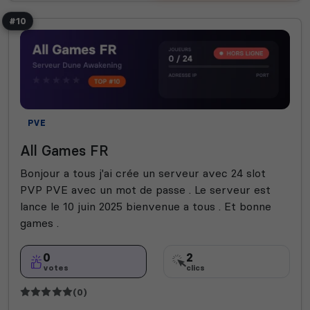
#10
PVE
All Games FR
Bonjour a tous j'ai crée un serveur avec 24 slot
PVP PVE avec un mot de passe . Le serveur est
lance le 10 juin 2025 bienvenue a tous . Et bonne
games .
0
2
votes
clics
(0)