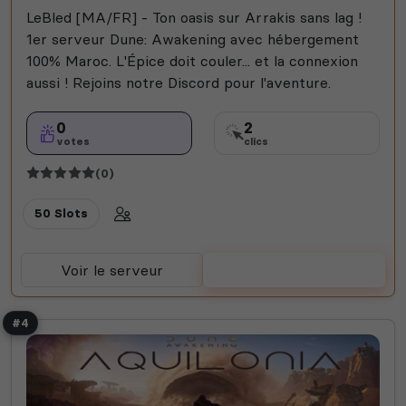
LeBled [MA/FR] - Ton oasis sur Arrakis sans lag !
1er serveur Dune: Awakening avec hébergement
100% Maroc. L'Épice doit couler... et la connexion
aussi ! Rejoins notre Discord pour l'aventure.
0
2
votes
clics
(0)
50 Slots
Voir le serveur
Voter
#4