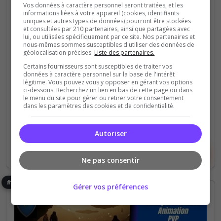
U t o p i A
Vos données à caractère personnel seront traitées, et les
informations liées à votre appareil (cookies, identifiants
Wormride: U t o p i A – Serveur d’entraide et
uniques et autres types de données) pourront être stockées
d’aventure ! 🤝🎮 Nouveaux joueurs bienvenus 💞
et consultées par 210 partenaires, ainsi que partagées avec
lui, ou utilisées spécifiquement par ce site. Nos partenaires et
Partage, entraide et fun au rendez-vous 🌈 Chaque
nous-mêmes sommes susceptibles d'utiliser des données de
joueur compte ! 🚀
géolocalisation précises.
Liste des partenaires.
Certains fournisseurs sont susceptibles de traiter vos
données à caractère personnel sur la base de l'intérêt
0
3
légitime. Vous pouvez vous y opposer en gérant vos options
votes
clics
ci-dessous. Recherchez un lien en bas de cette page ou dans
le menu du site pour gérer ou retirer votre consentement
(1)
dans les paramètres des cookies et de confidentialité.
0 Slots
Autoriser
Voir le serveur
Voter
Ne pas consentir
#9
Gérer vos préférences