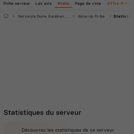
Fiche serveur
Les avis
Page de vote
Stats
Offre Premi
Accueil
Serveurs Dune Awakening
dune-rp-fr-be
Statistiq
Statistiques du serveur
Découvrez les statistiques de ce serveur