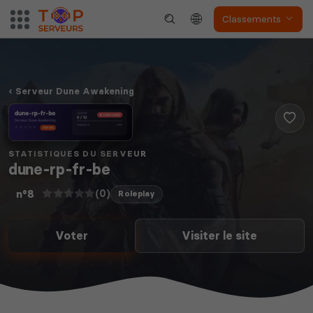
Classements
Serveur Dune Awakening
STATISTIQUES DU SERVEUR
dune-rp-fr-be
(0)
n°8
Roleplay
Voter
Visiter le site