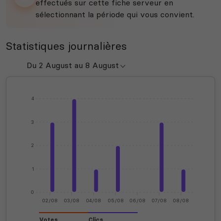
effectués sur cette fiche serveur en
sélectionnant la période qui vous convient.
Statistiques journalières
4
3
2
1
0
02/08
03/08
04/08
05/08
06/08
07/08
08/08
Votes
Clics