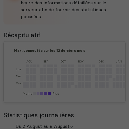
heure des informations détaillées sur le
serveur afin de fournir des statistiques
poussées.
Récapitulatif
Max. connectés sur les 12 derniers mois
AOÛ
SEP
OCT
NOV
DEC
JAN
Lun
Mer
Ven
Moins
Plus
Statistiques journalières