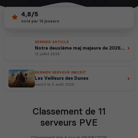
4,8/5
11
depuis 2012
noté par 13 joueurs
serveurs actifs
14 ans d'expertise
DERNIER ARTICLE
›
Notre deuxième maj majeure de 2026
est en ligne
12 juillet 2026
DERNIER SERVEUR INSCRIT
›
Les Veilleurs des Dunes
inscrit le 3 août 2026
Classement de 11
serveurs PVE
Classement mis à jour le
09/08/2026