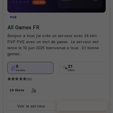
PVE
All Games FR
Bonjour a tous j'ai crée un serveur avec 24 slot
PVP PVE avec un mot de passe . Le serveur est
lance le 10 juin 2025 bienvenue a tous . Et bonne
games .
0
21
votes
clics
(0)
24 Slots
Voir le serveur
Voter