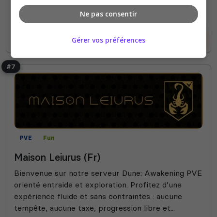
0 Slots
Ne pas consentir
Voir le serveur
Voter
Gérer vos préférences
#7
PVE
Fun
Maison Leiurus (Fr)
Bienvenue sur notre serveur Dune: Awakening PVE
orienté entraide et exploration. Profitez d’une
expérience fluide et sans contraintes : aucune
tempête, aucune taxe, progression libre et...