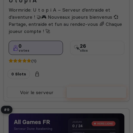
U t o p i A
Wormride: U t o p i A – Serveur d’entraide et
d’aventure ! 🤝🎮 Nouveaux joueurs bienvenus 💞
Partage, entraide et fun au rendez-vous 🌈 Chaque
joueur compte ! 🚀
0
26
votes
clics
(1)
0 Slots
Voir le serveur
Voter
#9