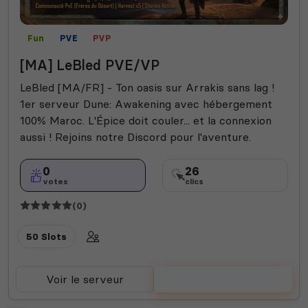
Fun
PVE
PVP
[MA] LeBled PVE/VP
LeBled [MA/FR] - Ton oasis sur Arrakis sans lag !
1er serveur Dune: Awakening avec hébergement
100% Maroc. L'Épice doit couler... et la connexion
aussi ! Rejoins notre Discord pour l'aventure.
0
26
votes
clics
(0)
50 Slots
Voir le serveur
Voter