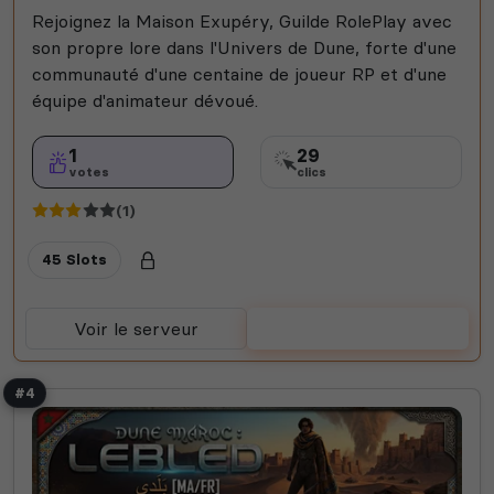
Rejoignez la Maison Exupéry, Guilde RolePlay avec
son propre lore dans l'Univers de Dune, forte d'une
communauté d'une centaine de joueur RP et d'une
équipe d'animateur dévoué.
1
29
votes
clics
(1)
45 Slots
Voir le serveur
Voter
#4