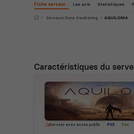
Fiche serveur
Les avis
Statistiques
Accueil
Serveurs Dune Awakening
AQUILONIA
Caractéristiques
du serve
Serveur avec accès public
PVE
Fun