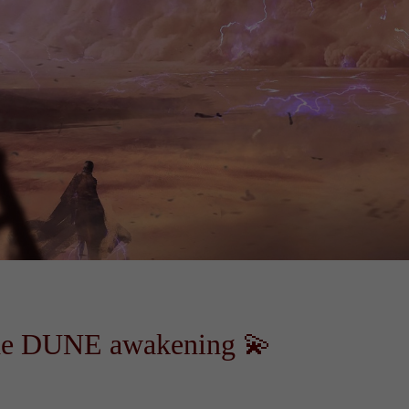
 de DUNE awakening 💫