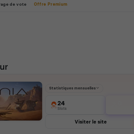
Page de vote
Offre Premium
ur
Statistiques mensuelles
24
0
Slots
votes
Visiter le site