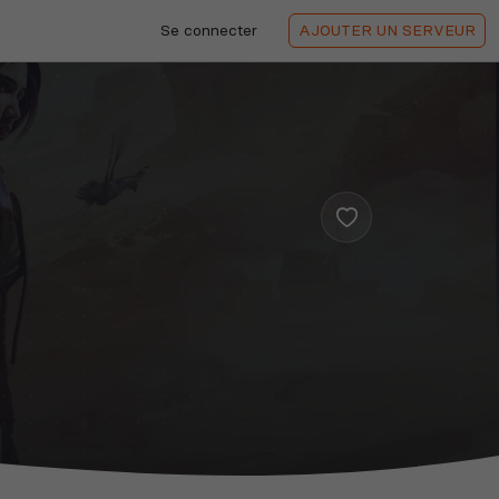
Se connecter
AJOUTER
UN SERVEUR