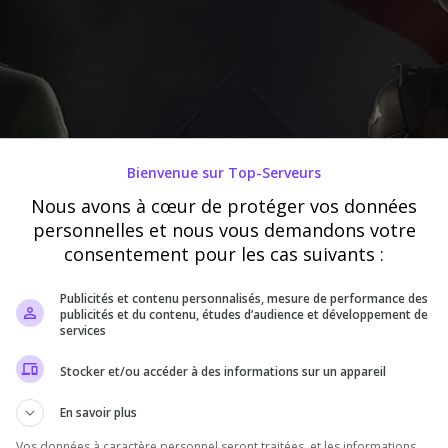
Bienvenue sur Top-Serveurs
Nous avons à cœur de protéger vos données
personnelles et nous vous demandons votre
consentement pour les cas suivants :
Publicités et contenu personnalisés, mesure de performance des
publicités et du contenu, études d’audience et développement de
services
Stocker et/ou accéder à des informations sur un appareil
En savoir plus
Vos données à caractère personnel seront traitées, et les informations