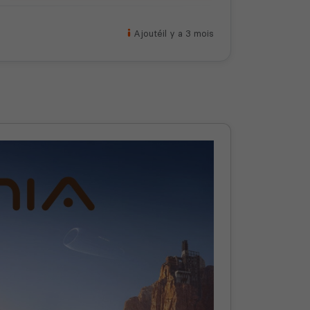
Ajouté
il y a 3 mois