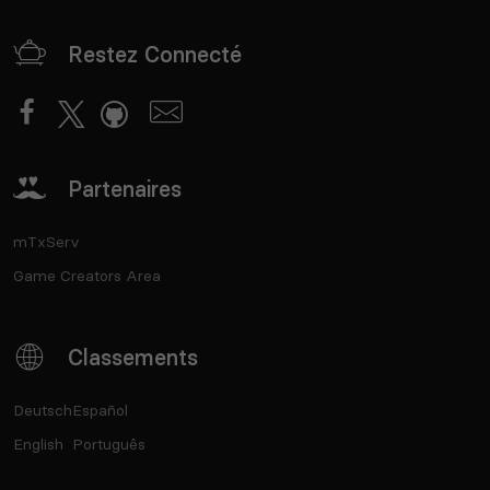
Restez Connecté
Partenaires
mTxServ
Game Creators Area
Classements
Deutsch
Español
English
Português