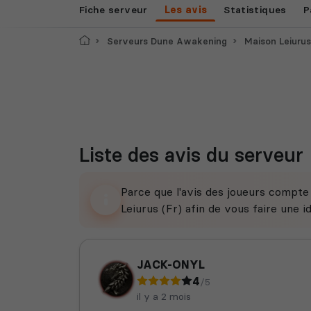
Fiche serveur
Les avis
Statistiques
P
Accueil
Serveurs Dune Awakening
Maison Leiurus
Liste des avis du serveur
Parce que l'avis des joueurs compt
Leiurus (Fr) afin de vous faire une id
JACK-ONYL
4
/5
il y a 2 mois