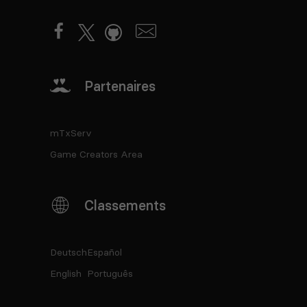
Partenaires
mTxServ
Game Creators Area
Classements
Deutsch
Español
English
Português