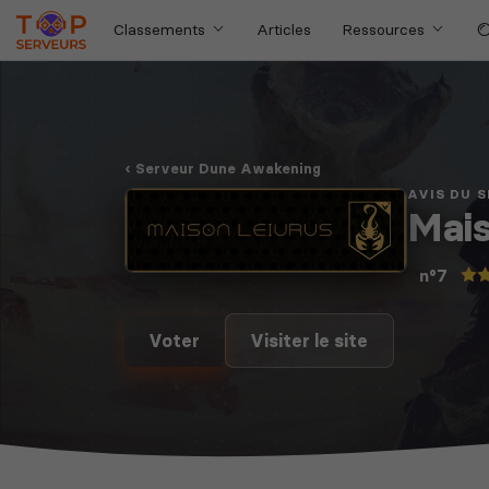
Classements
Articles
Ressources
Serveur Dune Awakening
AVIS DU 
Mais
n°7
Voter
Visiter le site