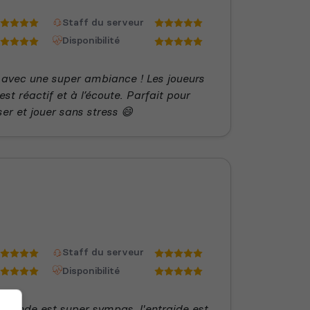
Staff du serveur
Disponibilité
 avec une super ambiance ! Les joueurs
 est réactif et à l’écoute. Parfait pour
er et jouer sans stress 😄
Staff du serveur
Disponibilité
e monde est super sympas, l'entraide est