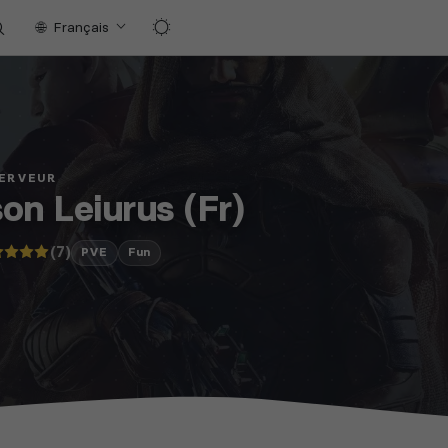
Français
SERVEUR
on Leiurus (Fr)
(7)
PVE
Fun