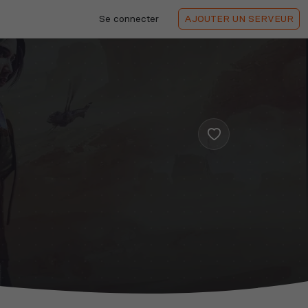
Se connecter
AJOUTER
UN SERVEUR