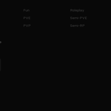
Fun
Roleplay
PVE
Semi-PVE
PVP
Semi-RP
e