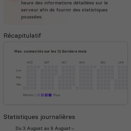
heure des informations détaillées sur le
serveur afin de fournir des statistiques
poussées.
Récapitulatif
Max. connectés sur les 12 derniers mois
AOÛ
SEP
OCT
NOV
DEC
JAN
Lun
Mer
Ven
Moins
Plus
Statistiques journalières