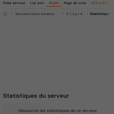
Fiche serveur
Les avis
Page de vote
Stats
Offre Premi
Accueil
Serveurs Dune Awakening
U t o p i A
Statistiques
Statistiques du serveur
Découvrez les statistiques de ce serveur