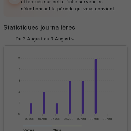
effectués sur cette fiche serveur en
sélectionnant la période qui vous convient.
Statistiques journalières
5
4
3
2
1
0
03/08
04/08
05/08
06/08
07/08
08/08
09/08
Votes
Clics