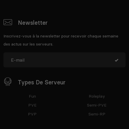
Newsletter
Inscrivez-vous à la newsletter pour recevoir chaque semaine
des actus sur les serveurs.
Types De Serveur
Fun
Roleplay
PVE
Semi-PVE
PVP
Semi-RP