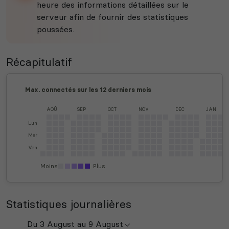
heure des informations détaillées sur le
serveur afin de fournir des statistiques
poussées.
Récapitulatif
Max. connectés sur les 12 derniers mois
AOÛ
SEP
OCT
NOV
DEC
JAN
Lun
Mer
Ven
Moins
Plus
Statistiques journalières