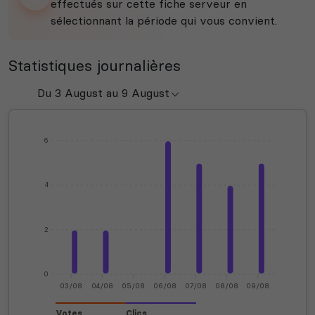
effectués sur cette fiche serveur en
sélectionnant la période qui vous convient.
Statistiques journalières
6
4
2
0
03/08
04/08
05/08
06/08
07/08
08/08
09/08
Votes
Clics