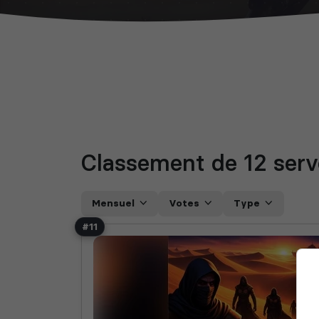
Classement de 12
ser
Mensuel
Votes
Type
#11