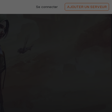
Se connecter
AJOUTER
UN SERVEUR