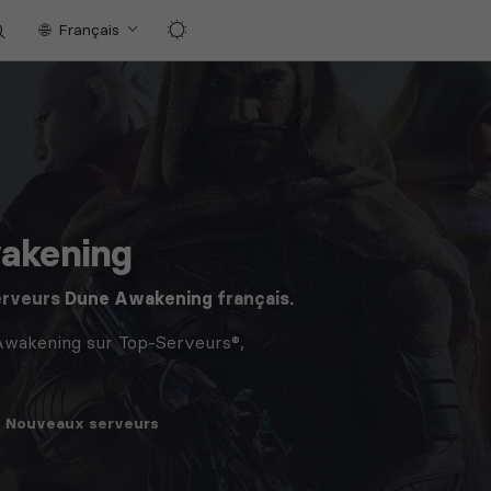
Français
akening
erveurs
Dune Awakening
français.
Awakening sur Top-Serveurs®,
Nouveaux
serveurs