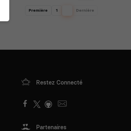
Première
1
2
Dernière
Restez Connecté
Partenaires