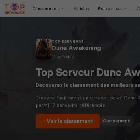
Classements
Articles
Ressources
TOP SERVEURS
Dune Awakening
12 serveurs
Top Serveur Dune Aw
Découvrez le classement des meilleurs s
Trouvez facilement un serveur privé Dune 
parmi 12 serveurs référencés.
Voir le classement
·
Classement