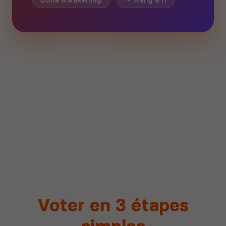
Dune Awakening
Rang #11
Voter en 3 étapes