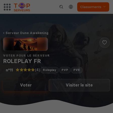
Classements
Serveur Dune Awakening
VOTER POUR LE SERVEUR
ROLEPLAY FR
(4)
n°11
Roleplay
PVP
PVE
Voter
Visiter le site