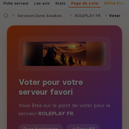
Fiche serveur
Les avis
Stats
Page de vote
Offre Prem
Accueil
Serveurs Dune Awakening
ROLEPLAY FR
Voter
Voter pour votre
serveur favori
Vous êtes sur le point de voter pour le
serveur
ROLEPLAY FR
.