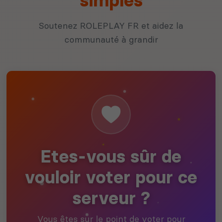
simples
Soutenez ROLEPLAY FR et aidez la
communauté à grandir
Etes-vous sûr de
vouloir voter pour ce
serveur ?
Vous êtes sur le point de voter pour