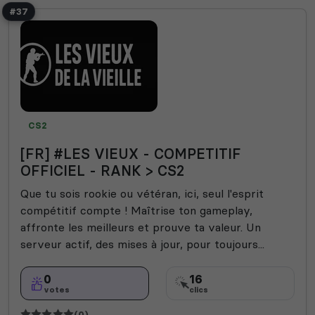
#37
CS2
[FR] #LES VIEUX - COMPETITIF
OFFICIEL - RANK > CS2
Que tu sois rookie ou vétéran, ici, seul l'esprit
compétitif compte ! Maîtrise ton gameplay,
affronte les meilleurs et prouve ta valeur. Un
serveur actif, des mises à jour, pour toujours...
0
16
votes
clics
(0)