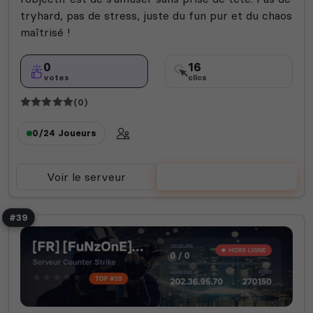
tryhard, pas de stress, juste du fun pur et du chaos
maîtrisé !
0
16
votes
clics
(0)
0/24
Joueurs
Voir le serveur
Voter
#39