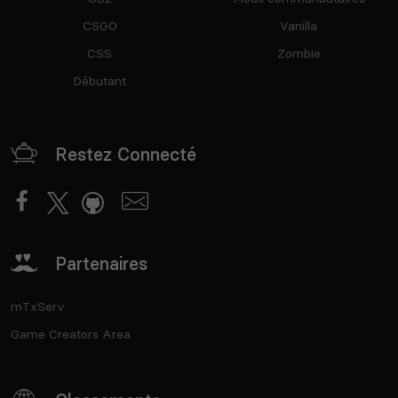
CSGO
Vanilla
CSS
Zombie
Débutant
Restez Connecté
Partenaires
mTxServ
Game Creators Area