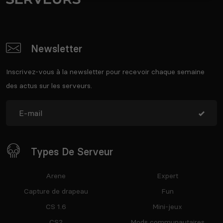
Newsletter
Inscrivez-vous à la newsletter pour recevoir chaque semaine
des actus sur les serveurs.
Types De Serveur
Arene
Expert
Capture de drapeau
Fun
CS 1.6
Mini-jeux
CS2
Mods communautaires