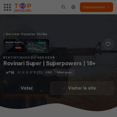
Classements
Serveur Counter Strike
STATISTIQUES DU SERVEUR
Rovinari Super | Superpowers | 18+
(0)
n°14
CS2
Mini-jeux
Voter
Visiter le site