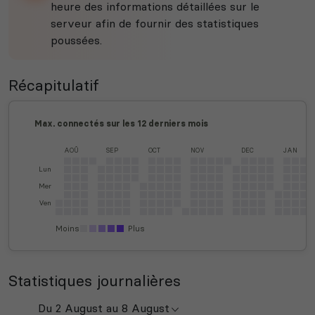
heure des informations détaillées sur le
serveur afin de fournir des statistiques
poussées.
Récapitulatif
Max. connectés sur les 12 derniers mois
AOÛ
SEP
OCT
NOV
DEC
JAN
Lun
Mer
Ven
Moins
Plus
Statistiques journalières