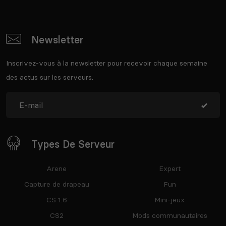
Newsletter
Inscrivez-vous à la newsletter pour recevoir chaque semaine
des actus sur les serveurs.
Types De Serveur
Arene
Expert
Capture de drapeau
Fun
CS 1.6
Mini-jeux
CS2
Mods communautaires