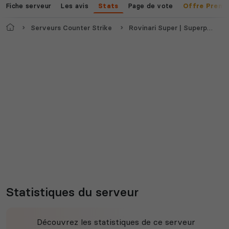
Fiche serveur
Les avis
Page de vote
Stats
Offre Premi
Accueil
Serveurs Counter Strike
Rovinari Super | Superpowers | 18+
Statistiques du serveur
Découvrez les statistiques de ce serveur