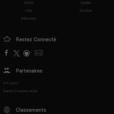
CSGO
Vanilla
CSS
Zombie
Débutant
Restez Connecté
Partenaires
mTxServ
Game Creators Area
Classements