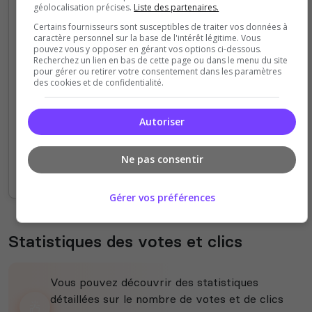
géolocalisation précises.
Liste des partenaires.
Certains fournisseurs sont susceptibles de traiter vos données à
50
caractère personnel sur la base de l'intérêt légitime. Vous
pouvez vous y opposer en gérant vos options ci-dessous.
Recherchez un lien en bas de cette page ou dans le menu du site
40
pour gérer ou retirer votre consentement dans les paramètres
des cookies et de confidentialité.
30
Autoriser
20
Ne pas consentir
10
12h
14h
16h
18h
20h
22h
00h
02h
04h
06h
08h
10h
12h
Gérer vos préférences
Statistiques des votes et clics
Vous pouvez découvrir des statistiques
détaillées sur le nombre de votes et de clics