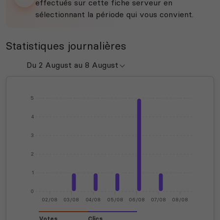
effectués sur cette fiche serveur en
sélectionnant la période qui vous convient.
Statistiques journalières
5
4
3
2
1
0
02/08
03/08
04/08
05/08
06/08
07/08
08/08
Votes
Clics