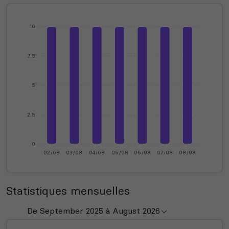
10
7.5
5
2.5
0
02/08
03/08
04/08
05/08
06/08
07/08
08/08
Statistiques mensuelles