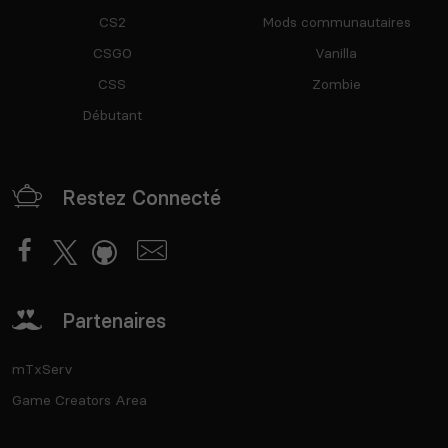
CS2
Mods communautaires
CSGO
Vanilla
CSS
Zombie
Débutant
Restez Connecté
Partenaires
mTxServ
Game Creators Area