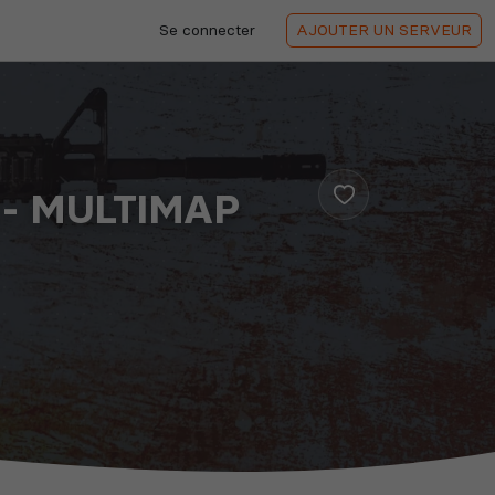
Se connecter
AJOUTER
UN SERVEUR
E - MULTIMAP