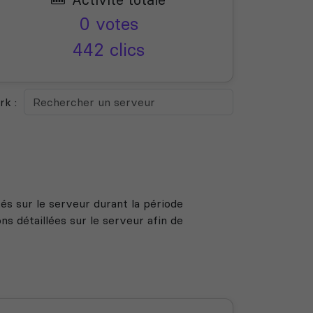
0 votes
442 clics
k :
s sur le serveur durant la période
s détaillées sur le serveur afin de