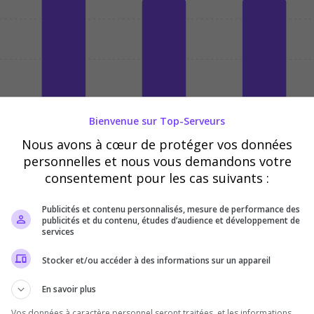
03/08
04/08
05/08
Bienvenue sur Top-Serveurs
Nous avons à cœur de protéger vos données
personnelles et nous vous demandons votre
consentement pour les cas suivants :
Publicités et contenu personnalisés, mesure de performance des
publicités et du contenu, études d’audience et développement de
services
Stocker et/ou accéder à des informations sur un appareil
En savoir plus
Vos données à caractère personnel seront traitées, et les informations