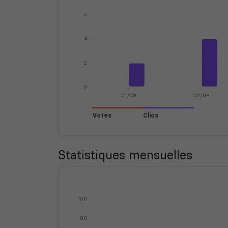
6
4
2
0
01/08
02/08
Votes
Clics
Statistiques mensuelles
100
80