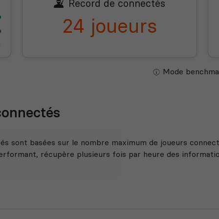
Record de connectés
24 joueurs
Mode benchmar
 connectés
tés sont basées sur le nombre maximum de joueurs connecté
rformant, récupère plusieurs fois par heure des information