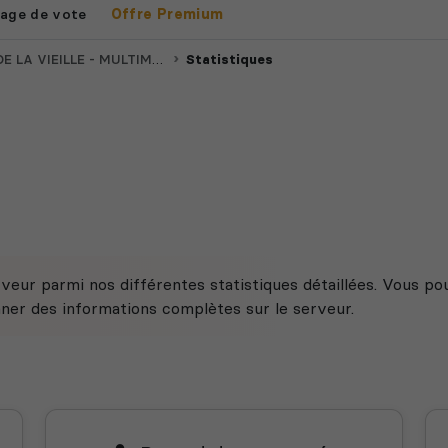
age de vote
Offre Premium
LLE - MULTIMAP FUN - 16k$ - TICK100
Statistiques
veur parmi nos différentes statistiques détaillées. Vous po
nner des informations complètes sur le serveur.