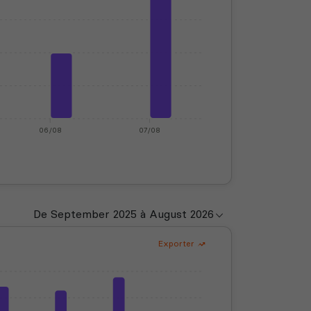
06/08
07/08
Exporter