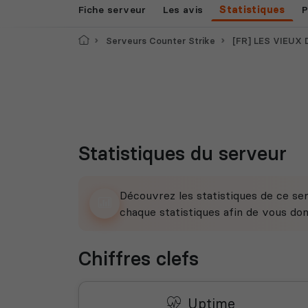
Fiche serveur
Les avis
Statistiques
P
Accueil
Serveurs Counter Strike
[FR] LES VIEUX DE LA VIEI
Statistiques du serveur
Découvrez les statistiques de ce ser
chaque statistiques afin de vous do
Chiffres clefs
Uptime