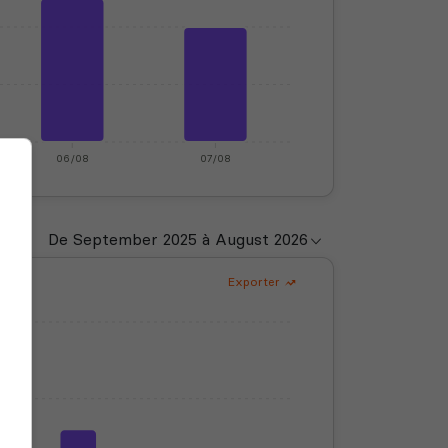
06/08
07/08
Exporter