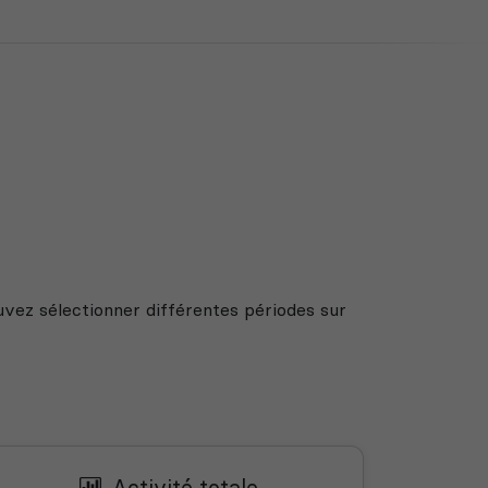
uvez sélectionner différentes périodes sur
Activité totale