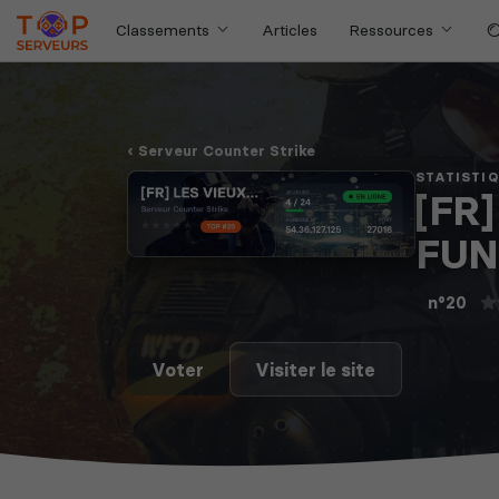
Classements
Articles
Ressources
Serveur Counter Strike
STATISTI
[FR
FUN 
n°20
Voter
Visiter le site