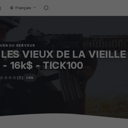
Français
QUES DU SERVEUR
] LES VIEUX DE LA VIEILL
- 16k$ - TICK100
(0)
CSS