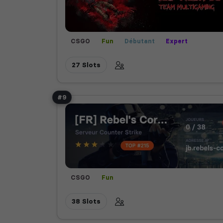
CSGO
Fun
Débutant
Expert
27 Slots
#9
CSGO
Fun
38 Slots