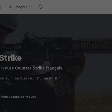
Français
Strike
erveurs
Counter Strike
français.
ke sur Top-Serveurs®, parmi 104
Nouveaux
serveurs