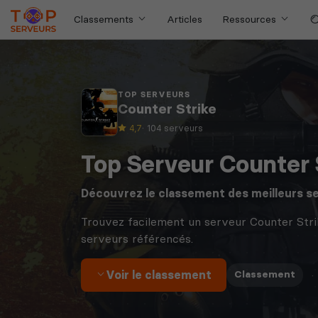
Classements
Articles
Ressources
TOP SERVEURS
Counter Strike
4,7
· 104 serveurs
Top Serveur Counter 
Découvrez le classement des meilleurs s
Trouvez facilement un serveur Counter Stri
serveurs référencés.
Voir le classement
·
Classement