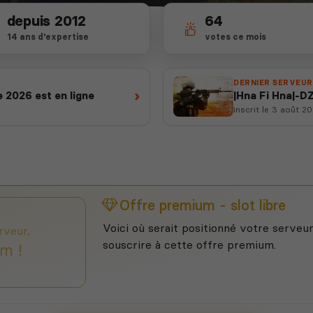
depuis 2012
64
14 ans d'expertise
votes ce mois
DERNIER SERVEUR
›
 2026 est en ligne
|Hna Fi Hna|-D
inscrit le 3 août 2
Offre premium - slot libre
Voici où serait positionné votre serveur
rveur,
souscrire à cette offre premium.
m !