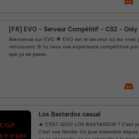
[FR] EVO - Serveur Compétitif - CS2 - Only 
Bienvenue sur EVO 🌟 EVO est le serveur où les vrais 
retrouvent. Si tu veux une expérience compétitive pure 
que ça se passe.
Los Bastardos casual
🔥 C'EST QUOI LOS BASTARDOS ? C'est pas
C'est une famille. On joue ensemble depuis
on se réconcilie, on se rebrouille à la map su