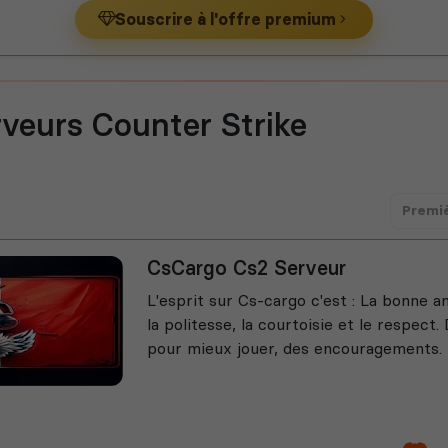
Souscrire à l'offre premium
rveurs Counter Strike
Premi
CsCargo Cs2 Serveur
L'esprit sur Cs-cargo c'est : La bonne 
la politesse, la courtoisie et le respect.
pour mieux jouer, des encouragements.