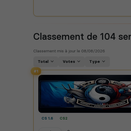
Classement de 104
se
Classement mis à jour le
08/08/2026
Total
Votes
Type
#1
CS 1.6
CS2