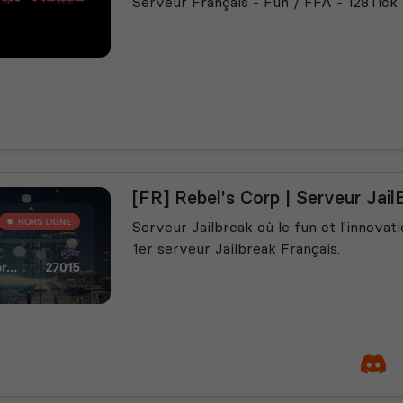
Serveur Français - Fun / FFA - 128Tic
[FR] Rebel's Corp | Serveur Jai
Serveur Jailbreak où le fun et l'innovat
1er serveur Jailbreak Français.