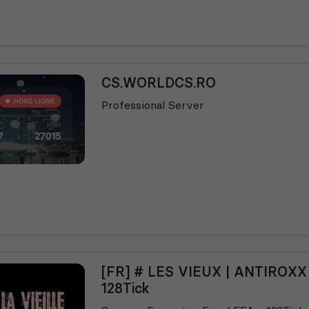
CS.WORLDCS.RO
Professional Server
[FR] # LES VIEUX | ANTIROXX 
128Tick