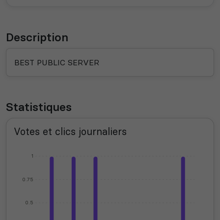
Description
BEST PUBLIC SERVER
Statistiques
Votes et clics journaliers
1
0.75
0.5