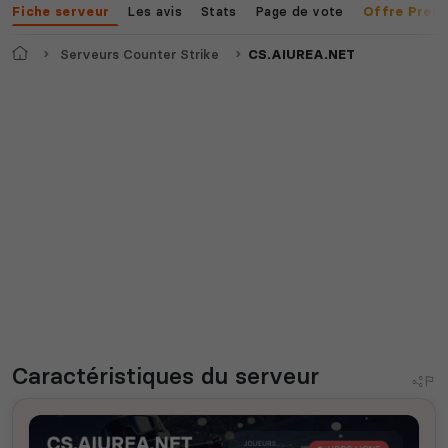
Les avis
Stats
Page de vote
Fiche serveur
Offre Prem
Accueil
Serveurs Counter Strike
CS.AIUREA.NET
Caractéristiques
du serveur