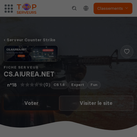
Classements
Serveur Counter Strike
FICHE SERVEUR
CS.AIUREA.NET
(0)
n°18
CS 1.6
Expert
Fun
Voter
Visiter le site