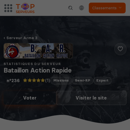
Classements
Serveur Arma 3
STATISTIQUES DU SERVEUR
Bataillon Action Rapide
(1)
n°236
Missions
Semi-RP
Expert
Voter
Visiter le site