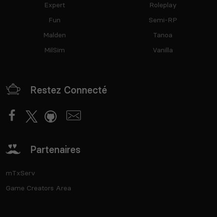
Expert
Roleplay
Fun
Semi-RP
Malden
Tanoa
MilSim
Vanilla
Restez Connecté
Partenaires
mTxServ
Game Creators Area