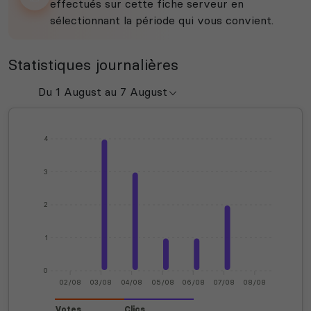
effectués sur cette fiche serveur en
sélectionnant la période qui vous convient.
Statistiques journalières
4
3
2
1
0
02/08
03/08
04/08
05/08
06/08
07/08
08/08
Votes
Clics