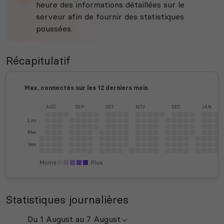
heure des informations détaillées sur le
serveur afin de fournir des statistiques
poussées.
Récapitulatif
Max. connectés sur les 12 derniers mois
AOÛ
SEP
OCT
NOV
DEC
JAN
Lun
Mer
Ven
Moins
Plus
Statistiques journalières