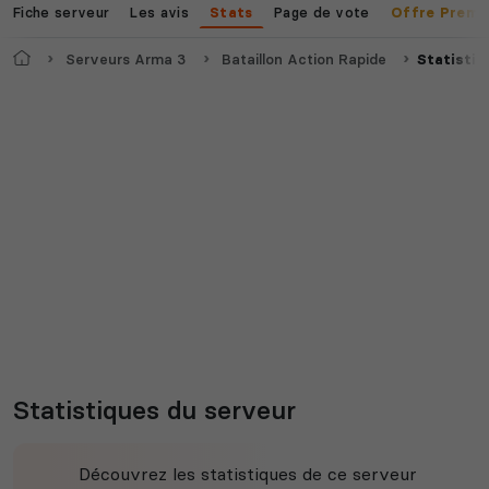
Fiche serveur
Les avis
Page de vote
Stats
Offre Premi
Accueil
Serveurs Arma 3
Bataillon Action Rapide
Statistiq
Statistiques du serveur
Découvrez les statistiques de ce serveur