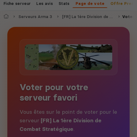
Fiche serveur
Les avis
Stats
Page de vote
Offre Prem
Accueil
Serveurs Arma 3
[FR] La 1ère Division de Combat Stratégique
Voter
Voter pour votre
serveur favori
Vous êtes sur le point de voter pour le
serveur
[FR] La 1ère Division de
Combat Stratégique
.