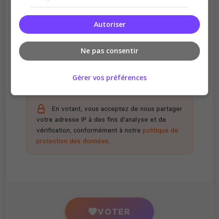
Autoriser
Récompenses possibles
Certains serveurs offrent des bonus aux
Ne pas consentir
votants
Gérer vos préférences
En votant, vous acceptez de nous partager
votre adresse IP à des fins d'analyse et de
vérification, conformément à notre
politique de
protection des données
.
VOTER