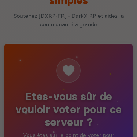
simples
Soutenez [DXRP-FR] - DarkX RP et aidez la
communauté à grandir
Etes-vous sûr de
vouloir voter pour ce
serveur ?
Vous êtes sur le point de voter pour