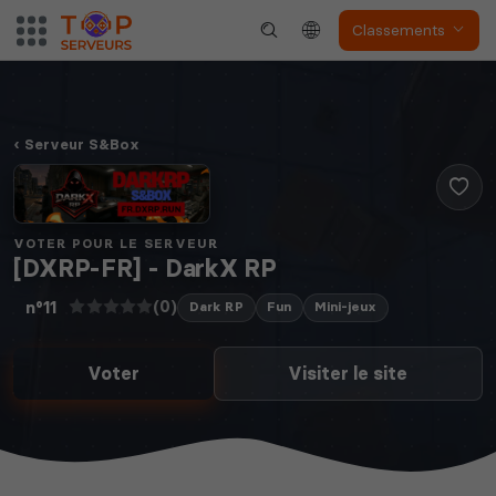
Classements
Serveur S&Box
VOTER POUR LE SERVEUR
[DXRP-FR] - DarkX RP
(0)
n°11
Dark RP
Fun
Mini-jeux
Voter
Visiter le site