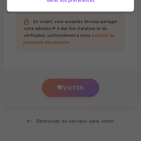
Gérer vos préférences
En votant, vous acceptez de nous partager
votre adresse IP à des fins d'analyse et de
vérification, conformément à notre
politique de
protection des données
.
VOTER
Retourner au serveur sans voter