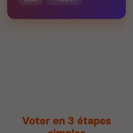
S&Box
Rang #11
Voter en 3 étapes