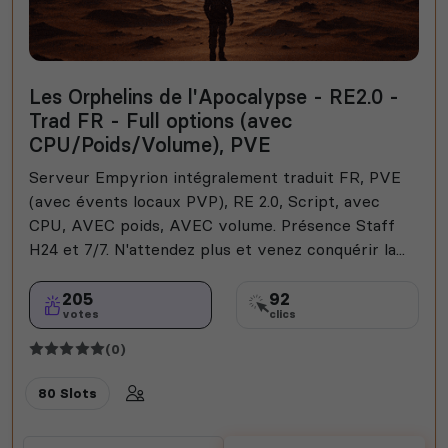
Les Orphelins de l'Apocalypse - RE2.0 -
Trad FR - Full options (avec
CPU/Poids/Volume), PVE
Serveur Empyrion intégralement traduit FR, PVE
(avec évents locaux PVP), RE 2.0, Script, avec
CPU, AVEC poids, AVEC volume. Présence Staff
H24 et 7/7. N'attendez plus et venez conquérir la...
205
92
votes
clics
(0)
80 Slots