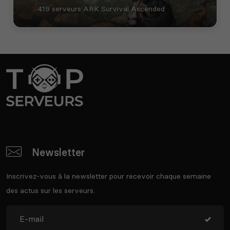
419 serveurs ARK Survival Ascended
Newsletter
Inscrivez-vous à la newsletter pour recevoir chaque semaine
des actus sur les serveurs.