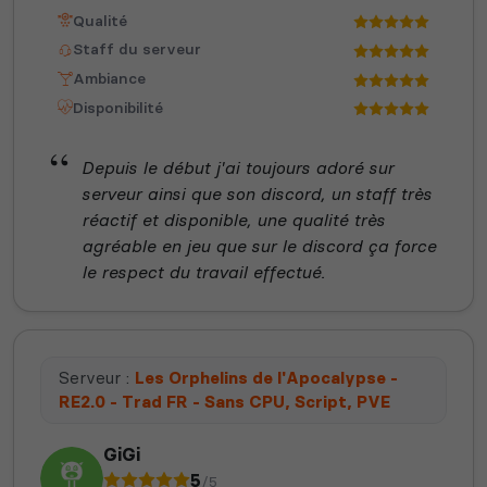
Qualité
Staff du serveur
Ambiance
Disponibilité
Depuis le début j'ai toujours adoré sur
serveur ainsi que son discord, un staff très
réactif et disponible, une qualité très
agréable en jeu que sur le discord ça force
le respect du travail effectué.
Serveur :
Les Orphelins de l'Apocalypse -
RE2.0 - Trad FR - Sans CPU, Script, PVE
GiGi
5
/5