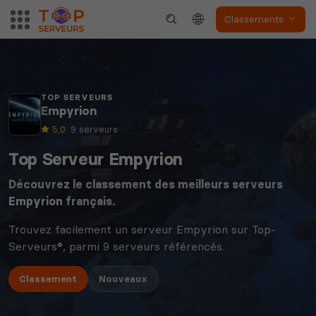
Classements
TOP SERVEURS
Empyrion
5,0
· 9 serveurs
Top Serveur Empyrion
Découvrez le classement des meilleurs serveurs
Empyrion
français.
Trouvez facilement un serveur Empyrion sur Top-
Serveurs®, parmi 9 serveurs référencés.
Classement
Nouveaux