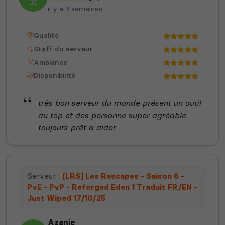
il y a 3 semaines
Qualité
Staff du serveur
Ambiance
Disponibilité
très bon serveur du monde présent un outil
au top et des personne super agréable
toujours prêt a aider
Serveur :
[LRS] Les Rescapes - Saison 6 -
PvE - PvP - Reforged Eden 1 Traduit FR/EN -
Just Wiped 17/10/25
Azanie