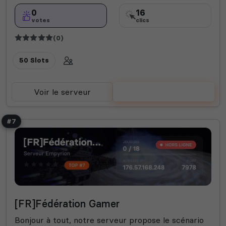
0
16
votes
clics
(0)
50 Slots
Voir le serveur
Voter
#7
[FR]Fédération Gamer
Bonjour à tout, notre serveur propose le scénario