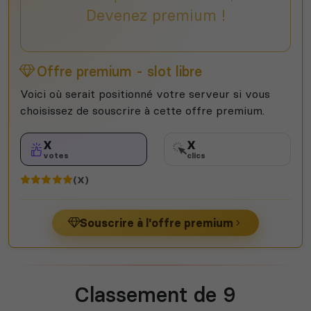
Devenez premium !
Offre premium - slot libre
Voici où serait positionné votre serveur si vous
choisissez de souscrire à cette offre premium.
X
X
votes
clics
(X)
Souscrire à l'offre premium
Classement de 9