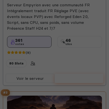
Serveur Empyrion avec une communauté FR
Intégralement traduit FR Réglage PVE (avec
évents locaux PVP) avec Reforged Eden 2.0,
Script, sans CPU, sans poids, sans volume
Présence Staff H24 et 7/7
361
46
votes
clics
(9)
80 Slots
Voir le serveur
Voter
#3