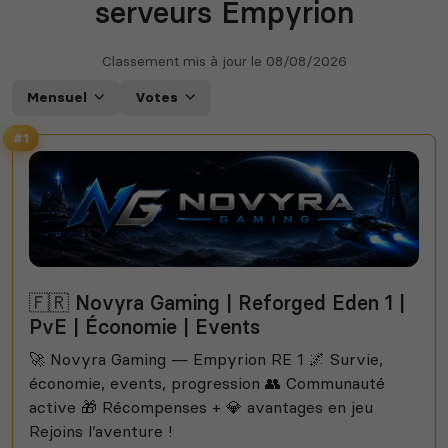
serveurs Empyrion
Classement mis à jour le
08/08/2026
Mensuel
Votes
#1
🇫🇷 Novyra Gaming | Reforged Eden 1 |
PvE | Économie | Events
🚀 Novyra Gaming — Empyrion RE 1 🌌 Survie,
économie, events, progression 👥 Communauté
active 🎁 Récompenses + 💎 avantages en jeu
Rejoins l’aventure !