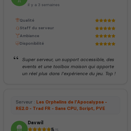
il y a 3 semaines
Qualité
Staff du serveur
Ambiance
Disponibilité
Super serveur, un support accessible, des
events et une toolbox maison qui apporte
un réel plus dans l'expérience du jeu. Top !
Serveur :
Les Orphelins de l'Apocalypse -
RE2.0 - Trad FR - Sans CPU, Script, PVE
Davwil
5
/5