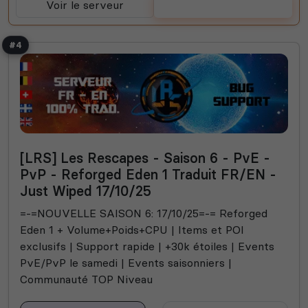
Voir le serveur
Voter
#4
[LRS] Les Rescapes - Saison 6 - PvE -
PvP - Reforged Eden 1 Traduit FR/EN -
Just Wiped 17/10/25
=-=NOUVELLE SAISON 6: 17/10/25=-= Reforged
Eden 1 + Volume+Poids+CPU | Items et POI
exclusifs | Support rapide | +30k étoiles | Events
PvE/PvP le samedi | Events saisonniers |
Communauté TOP Niveau