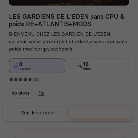
LES GARDIENS DE L'EDEN sans CPU &
poids RE+ATLANTIS+MODS
BIENVENU CHEZ LES GARDIEN DE L'EDEN
serveur senario reforged et atlantis sans cpu ,sans
poids mod :script,backpack
0
16
votes
clics
(0)
30 Slots
Voir le serveur
Voter
Ajouter votre serveur sur le Top !