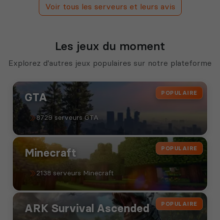
Voir tous les serveurs et leurs avis
Les jeux du moment
Explorez d'autres jeux populaires sur notre plateforme
POPULAIRE
GTA
8729 serveurs GTA
POPULAIRE
Minecraft
2138 serveurs Minecraft
POPULAIRE
ARK Survival Ascended