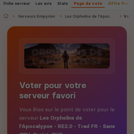
Fiche serveur
Les avis
Stats
Page de vote
Offre Prem
Accueil
Serveurs Empyrion
Les Orphelins de l'Apocalypse - RE2.0 - Trad FR - Sans CPU, Script, PVE
Vote
Voter pour votre
serveur favori
Vous êtes sur le point de voter pour le
serveur
Les Orphelins de
l'Apocalypse - RE2.0 - Trad FR - Sans