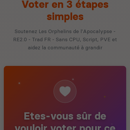
Voter en 3 étapes
simples
Soutenez Les Orphelins de l'Apocalypse -
RE2.0 - Trad FR - Sans CPU, Script, PVE et
aidez la communauté à grandir
Etes-vous sûr de
vouloir voter pour ce