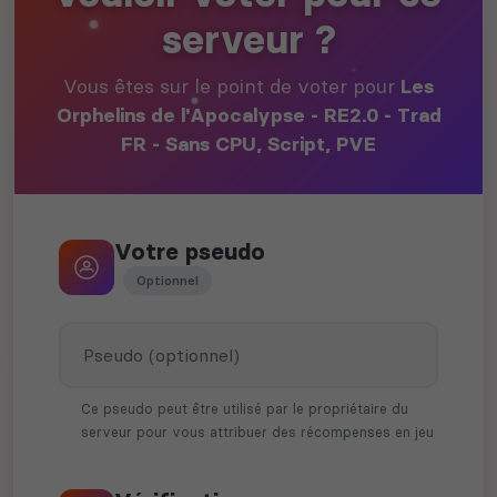
serveur ?
Vous êtes sur le point de voter pour
Les
Orphelins de l'Apocalypse - RE2.0 - Trad
FR - Sans CPU, Script, PVE
Votre pseudo
Optionnel
Ce pseudo peut être utilisé par le propriétaire du
serveur pour vous attribuer des récompenses en jeu