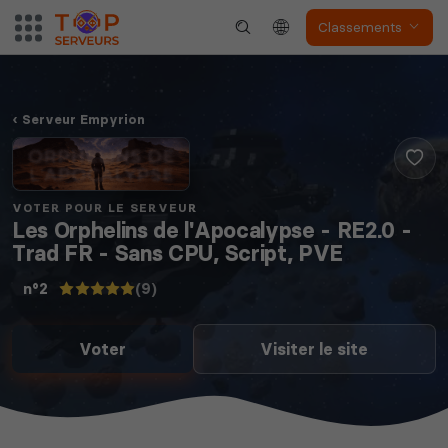
Classements
Serveur Empyrion
VOTER POUR LE SERVEUR
Les Orphelins de l'Apocalypse - RE2.0 -
Trad FR - Sans CPU, Script, PVE
(9)
n°2
Voter
Visiter le site