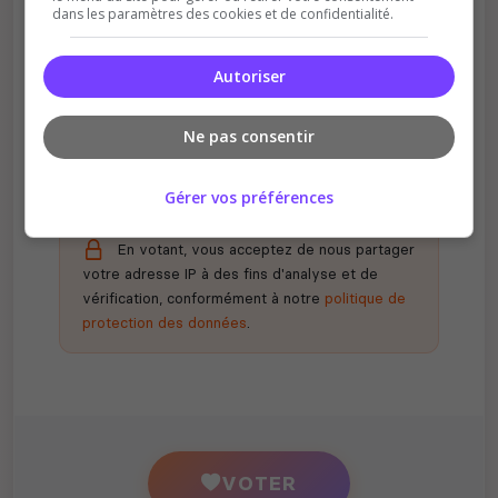
dans les paramètres des cookies et de confidentialité.
Autoriser
Récompenses possibles
Certains serveurs offrent des bonus aux
votants
Ne pas consentir
Gérer vos préférences
En votant, vous acceptez de nous partager
votre adresse IP à des fins d'analyse et de
vérification, conformément à notre
politique de
protection des données
.
VOTER