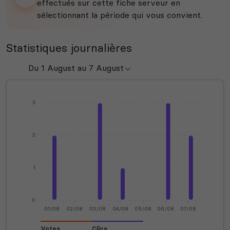
effectués sur cette fiche serveur en
sélectionnant la période qui vous convient.
Statistiques journalières
3
2
1
0
01/08
02/08
03/08
04/08
05/08
06/08
07/08
Votes
Clics