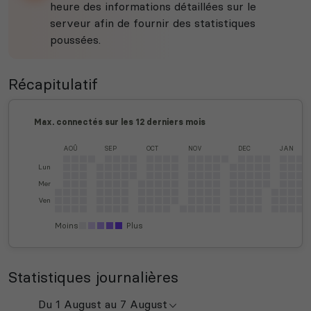
heure des informations détaillées sur le
serveur afin de fournir des statistiques
poussées.
Récapitulatif
Max. connectés sur les 12 derniers mois
AOÛ
SEP
OCT
NOV
DEC
JAN
Lun
Mer
Ven
Moins
Plus
Statistiques journalières