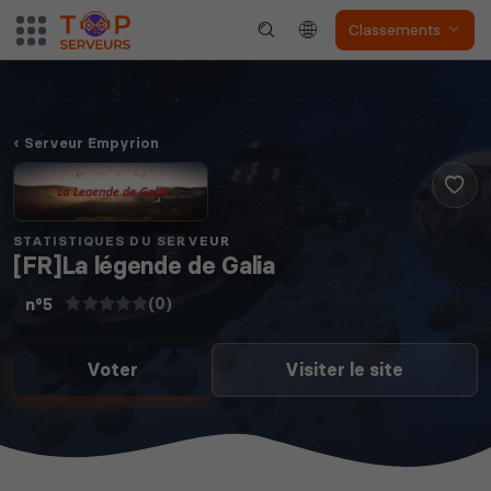
Classements
Serveur Empyrion
STATISTIQUES DU SERVEUR
[FR]La légende de Galia
(0)
n°5
Voter
Visiter le site