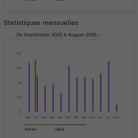
Statistiques mensuelles
80
60
40
20
0
Sep
Oct
Nov
Dec
Jan
Feb
Mar
Apr
May
Jun
Jul
Aug
Votes
Clics