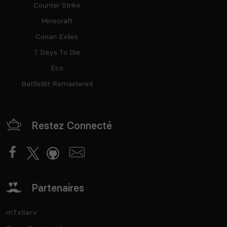
Counter Strike
Minecraft
Conan Exiles
7 Days To Die
Eco
BattleBit Remastered
Restez Connecté
Partenaires
mTxServ