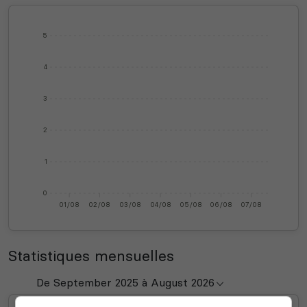
5
4
3
2
1
0
01/08
02/08
03/08
04/08
05/08
06/08
07/08
Statistiques mensuelles