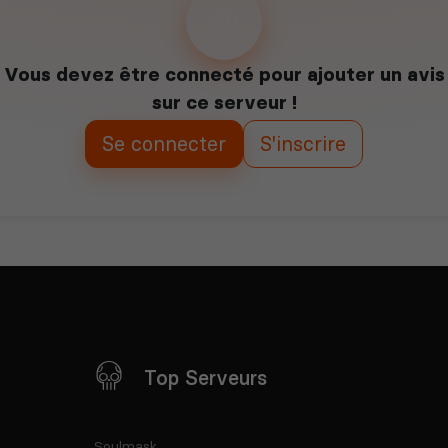
Vous devez être connecté pour ajouter un avis
sur ce serveur !
Se connecter
S'inscrire
Top Serveurs
Soulmask