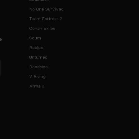
No One Survived
Team Fortress 2
Conan Exiles
Scum
e
Roblox
Unturned
Deadside
V Rising
Arma 3