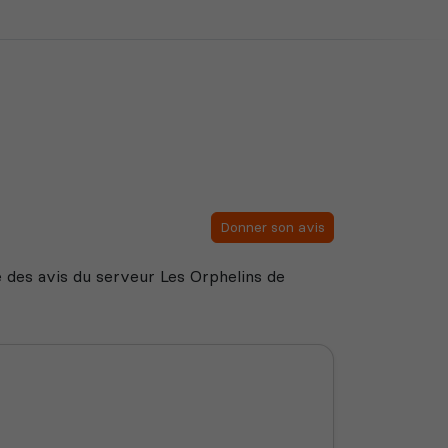
Donner son avis
te des avis du serveur Les Orphelins de