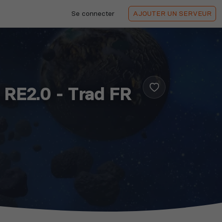
Se connecter
AJOUTER
UN SERVEUR
 RE2.0 - Trad FR