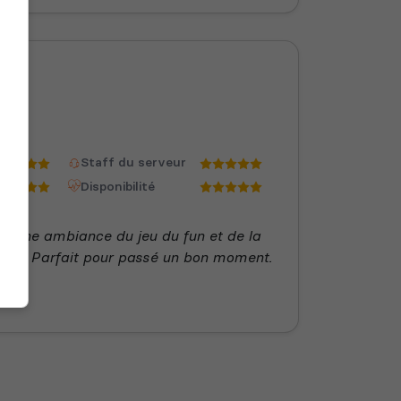
Staff du serveur
Disponibilité
 bonne ambiance du jeu du fun et de la
iale. Parfait pour passé un bon moment.