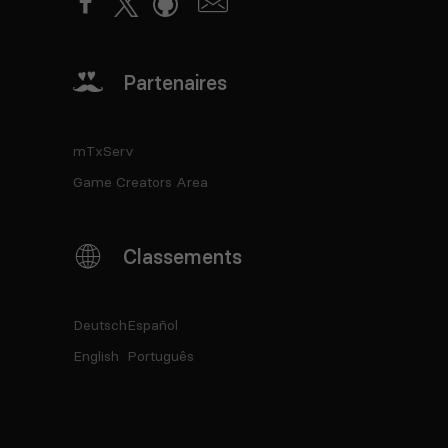
Partenaires
mTxServ
Game Creators Area
Classements
Deutsch
Español
English
Português