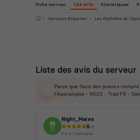
Fiche serveur
Les avis
Statistiques
P
Accueil
Serveurs Empyrion
Les Orphelins de l'Apocalypse - RE2.0 - 
Liste des avis du serveur
Parce que l'avis des joueurs compt
l'Apocalypse - RE2.0 - Trad FR - San
Night_Mares
5
/5
il y a 1 semaine