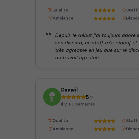
Qualité
Staff
Ambiance
Dispon
Depuis le début j'ai toujours adoré 
son discord, un staff très réactif et
très agréable en jeu que sur le disc
du travail effectué.
Davwil
5
/5
il y a 3 semaines
Qualité
Staff
Ambiance
Dispon