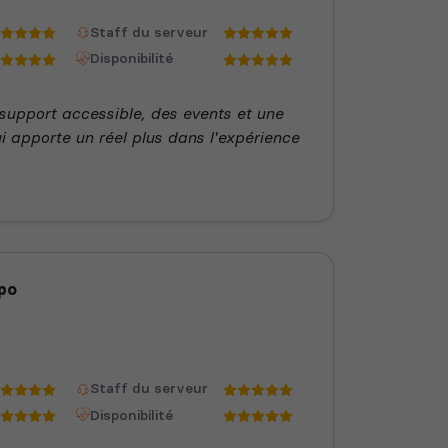
Staff du serveur
Disponibilité
support accessible, des events et une
 apporte un réel plus dans l'expérience
po
Staff du serveur
Disponibilité