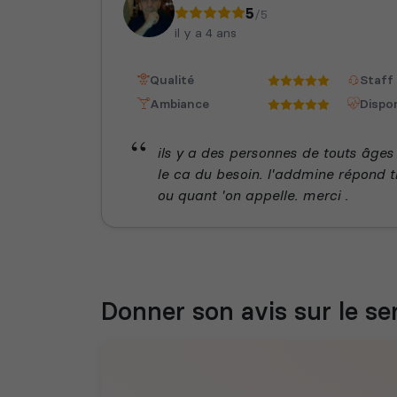
5
/5
il y a 4 ans
Qualité
Staff
Ambiance
Dispon
ils y a des personnes de touts âges
le ca du besoin. l'addmine répond 
ou quant 'on appelle. merci .
Donner son avis sur le se