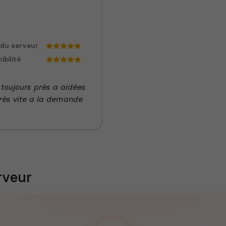
 du serveur
ibilité
 toujours près a aidées
très vite a la demande
rveur