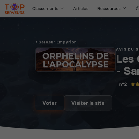
Classements
Articles
Ressources
Serveur Empyrion
AVIS DU 
Les 
- Sa
n°2
Voter
Visiter le site