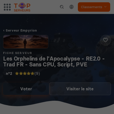
Classements
Serveur Empyrion
FICHE SERVEUR
Les Orphelins de l'Apocalypse - RE2.0 -
Trad FR - Sans CPU, Script, PVE
(9)
n°2
Voter
Visiter le site