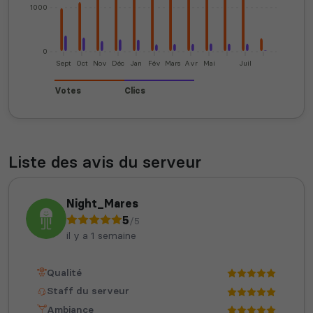
1000
0
Sept
Oct
Nov
Déc
Jan
Fév
Mars
Avr
Mai
Juil
Votes
Clics
Liste des avis du serveur
Night_Mares
5
/5
il y a 1 semaine
Qualité
Staff du serveur
Ambiance