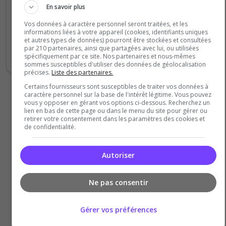
Disponibilité
En savoir plus
Vos données à caractère personnel seront traitées, et les
Super serveur, un support accessible, des
informations liées à votre appareil (cookies, identifiants uniques
et autres types de données) pourront être stockées et consultées
events et une toolbox maison qui apporte
par 210 partenaires, ainsi que partagées avec lui, ou utilisées
un réel plus dans l'expérience du jeu. Top !
spécifiquement par ce site. Nos partenaires et nous-mêmes
sommes susceptibles d'utiliser des données de géolocalisation
précises.
Liste des partenaires.
Certains fournisseurs sont susceptibles de traiter vos données à
caractère personnel sur la base de l'intérêt légitime. Vous pouvez
vous y opposer en gérant vos options ci-dessous. Recherchez un
lien en bas de cette page ou dans le menu du site pour gérer ou
retirer votre consentement dans les paramètres des cookies et
de confidentialité.
Autoriser
Ne pas consentir
Gérer vos préférences