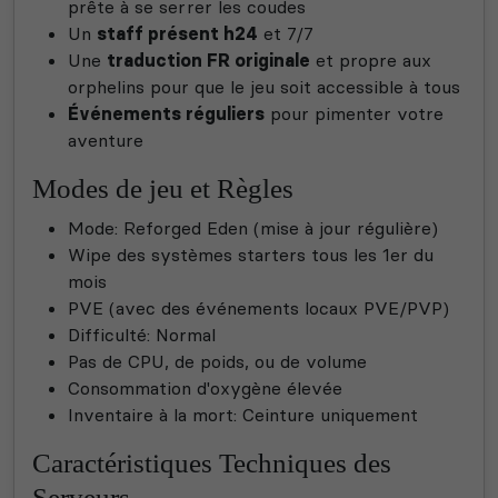
prête à se serrer les coudes
Un
s
taff présent h24
et 7/7
Une
traduction FR originale
et propre aux
orphelins pour que le jeu soit accessible à tous
Événements réguliers
pour pimenter votre
aventure
Modes de jeu et Règles
Mod
e: Reforged Eden (mise à jou
r régulière)
Wipe des systèmes starters tous les 1er du
mois
PVE (avec des événements locaux PVE/PVP)
Difficulté: Normal
Pas de CPU, de poids, ou de volume
Consommation d'oxygène élevée
Inventaire à la mort: Ceinture uniquement
Caractéristiques Techniques des
Serveurs