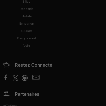
Silica
Deadside
Hytale
Empyrion
S&Box
Garry's mod
Vein
Restez Connecté
Partenaires
mTxServ