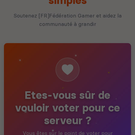
simples
Soutenez [FR]Fédération Gamer et aidez la
communauté à grandir
Etes-vous sûr de
vouloir voter pour ce
serveur ?
Vous êtes sur le point de voter pour