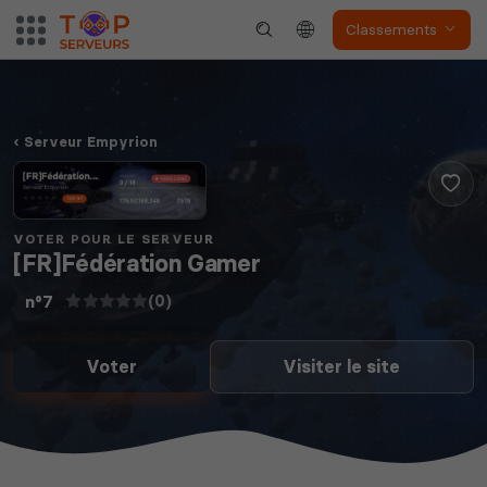
Classements
Serveur Empyrion
VOTER POUR LE SERVEUR
[FR]Fédération Gamer
(0)
n°7
Voter
Visiter le site