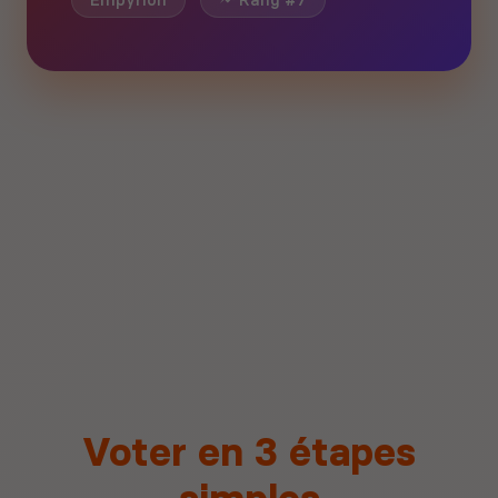
Empyrion
Rang #7
Voter en 3 étapes