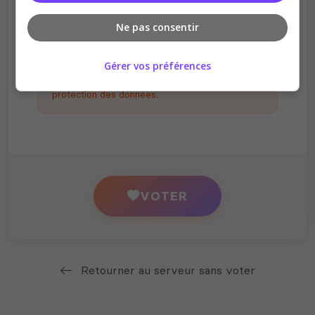
Ne pas consentir
En votant, vous acceptez de nous partager
votre adresse IP à des fins d'analyse et de
Gérer vos préférences
vérification, conformément à notre
politique de
protection des données
.
VOTER
Retourner au serveur sans voter