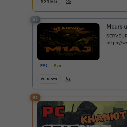
50 Slots
#2
Meurs u
SERVEUR 
https://w
PVE
Fun
20 Slots
#3