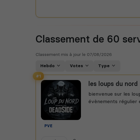
Classement de 60
ser
Classement mis à jour le
07/08/2026
Hebdo
Votes
Type
#1
les loups du nord
bienvenue sur les lou
évènements régulier e
PVE