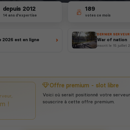
depuis 2012
189
14 ans d'expertise
votes ce mois
DERNIER SERVEUR
›
 2026 est en ligne
War of nation
inscrit le 15 juillet
Offre premium - slot libre
Voici où serait positionné votre serveur
rveur,
souscrire à cette offre premium.
m !