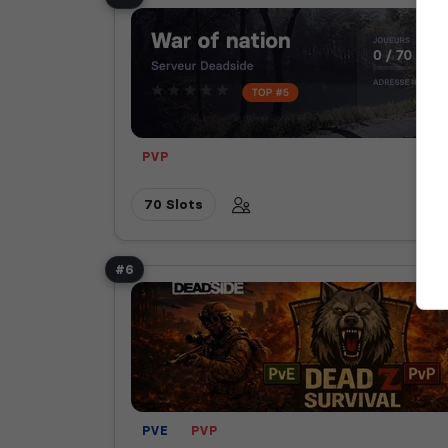
PVP
70 Slots
#6
PVE
PVP