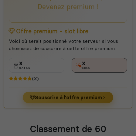
Devenez premium !
Offre premium - slot libre
Voici où serait positionné votre serveur si vous
choisissez de souscrire à cette offre premium.
X
X
votes
clics
(X)
Souscrire à l'offre premium
Classement de 60