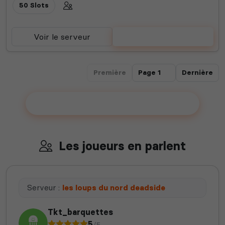
50 Slots
Voir le serveur
Voter
Première
Dernière
Ajouter votre serveur sur le Top !
Les joueurs en parlent
Serveur :
les loups du nord deadside
Tkt_barquettes
5
/5