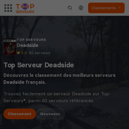
Classements
TOP SERVEURS
Deadside
5,0
· 60 serveurs
Top Serveur Deadside
Découvrez le classement des meilleurs serveurs
Deadside
français.
Trouvez facilement un serveur Deadside sur Top-
Serveurs®, parmi 60 serveurs référencés.
Classement
Nouveaux