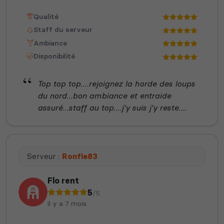
Qualité
Staff du serveur
Ambiance
Disponibilité
Top top top....rejoignez la horde des loups
du nord...bon ambiance et entraide
assuré...staff au top....j'y suis j'y reste....
Serveur :
Ronfle83
Flo rent
5
/5
il y a 7 mois