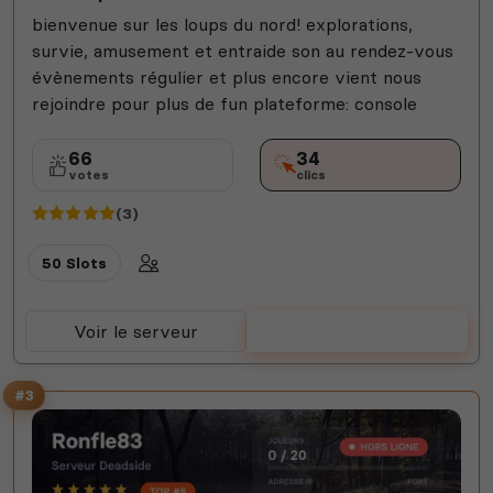
bienvenue sur les loups du nord! explorations,
survie, amusement et entraide son au rendez-vous
évènements régulier et plus encore vient nous
rejoindre pour plus de fun plateforme: console
66
34
votes
clics
(3)
50 Slots
Voir le serveur
Voter
#3