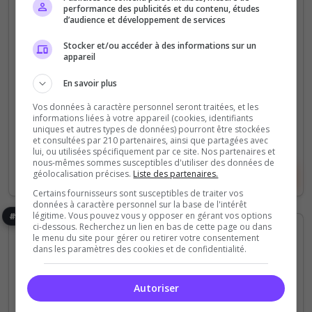
verts
performance des publicités et du contenu, études
d’audience et développement de services
bonjour
Stocker et/ou accéder à des informations sur un
appareil
0
10
votes
clics
En savoir plus
(0)
Vos données à caractère personnel seront traitées, et les
informations liées à votre appareil (cookies, identifiants
uniques et autres types de données) pourront être stockées
1 Slots
et consultées par 210 partenaires, ainsi que partagées avec
lui, ou utilisées spécifiquement par ce site. Nos partenaires et
nous-mêmes sommes susceptibles d'utiliser des données de
géolocalisation précises.
Liste des partenaires.
Voir le serveur
Voter
Certains fournisseurs sont susceptibles de traiter vos
données à caractère personnel sur la base de l'intérêt
légitime. Vous pouvez vous y opposer en gérant vos options
#8
ci-dessous. Recherchez un lien en bas de cette page ou dans
le menu du site pour gérer ou retirer votre consentement
dans les paramètres des cookies et de confidentialité.
Autoriser