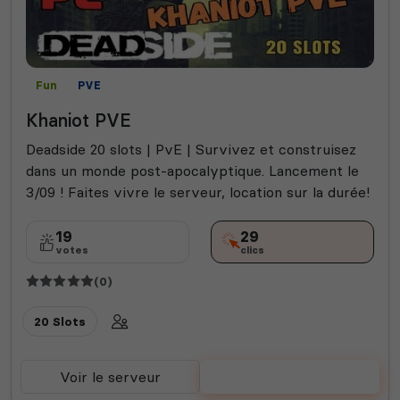
Fun
PVE
Khaniot PVE
Deadside 20 slots | PvE | Survivez et construisez
dans un monde post-apocalyptique. Lancement le
3/09 ! Faites vivre le serveur, location sur la durée!
19
29
votes
clics
(0)
20 Slots
Voir le serveur
Voter