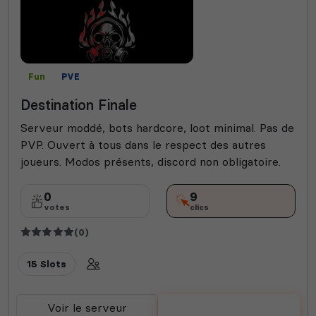
Fun
PVE
Destination Finale
Serveur moddé, bots hardcore, loot minimal. Pas de
PVP. Ouvert à tous dans le respect des autres
joueurs. Modos présents, discord non obligatoire.
0
9
votes
clics
(0)
15 Slots
Voir le serveur
Voter