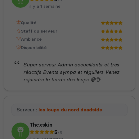
il y a 1 semaine
Qualité
Staff du serveur
Ambiance
Disponibilité
Super serveur Admin accueillants et très
réactifs Events sympa et réguliers Venez
rejoindre la horde des loups 😁👌
Serveur :
les loups du nord deadside
Thexskin
5
/5
il y a 3 semaines