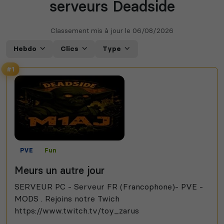
serveurs Deadside
Classement mis à jour le
06/08/2026
Hebdo
Clics
Type
#1
PVE
Fun
Meurs un autre jour
SERVEUR PC - Serveur FR (Francophone)- PVE -
MODS . Rejoins notre Twich
https://www.twitch.tv/toy_zarus