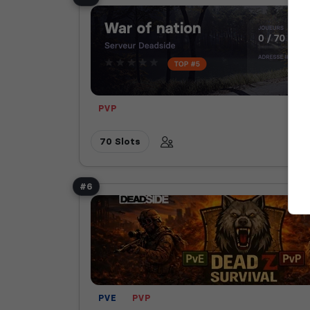
PVP
70 Slots
#6
PVE
PVP