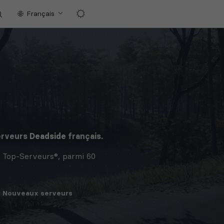
Français
erveurs
Deadside
français.
r Top-Serveurs®, parmi 60
Nouveaux
serveurs