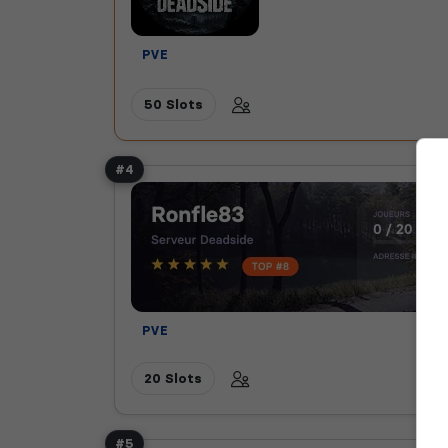
PVE
50 Slots
#4
PVE
20 Slots
#5