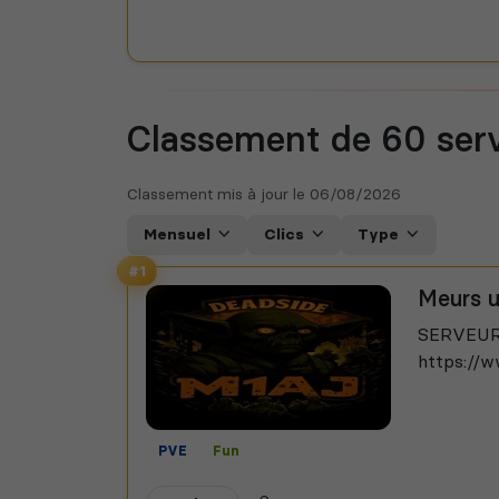
Classement de 60
ser
Classement mis à jour le
06/08/2026
Mensuel
Clics
Type
#1
Meurs u
SERVEUR 
https://w
PVE
Fun