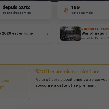
depuis 2012
189
14 ans d'expertise
votes ce mois
DERNIER SERVEUR
›
 2026 est en ligne
War of nation
inscrit le 15 juillet
Offre premium - slot libre
Voici où serait positionné votre serveur
rveur,
souscrire à cette offre premium.
m !