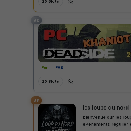
20 Slots
#2
Fun
PVE
20 Slots
#3
les loups du nord
bienvenue sur les lou
évènements régulier e