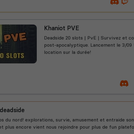
Khaniot PVE
Deadside 20 slots | PvE | Survivez et 
post-apocalyptique. Lancement le 3/09 !
location sur la durée!
 deadside
ps du nord! explorations, survie, amusement et entraide so
t plus encore vient nous rejoindre pour plus de fun platef