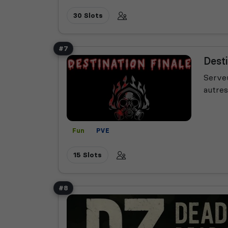
30 Slots
#7
Desti
Serveu
autres
Fun
PVE
15 Slots
#8