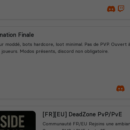
nation Finale
r moddé, bots hardcore, loot minimal. Pas de PVP. Ouvert à
 joueurs. Modos présents, discord non obligatoire.
[FR][EU] DeadZone PvP/PvE
Communauté FR/EU Rejoins une ambianc