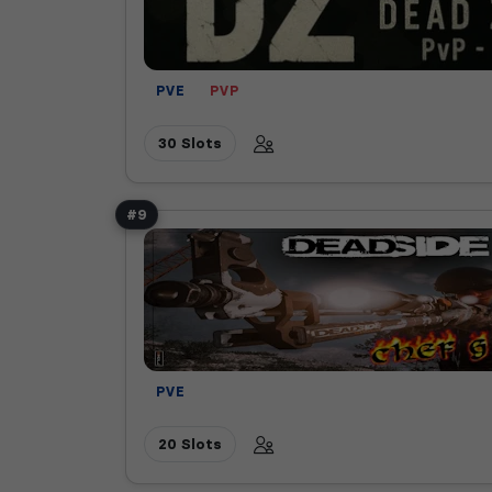
PVE
PVP
30 Slots
#9
PVE
20 Slots