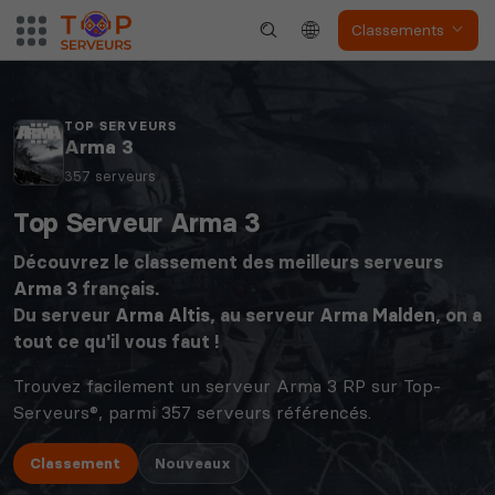
Classements
TOP SERVEURS
Arma 3
357 serveurs
Top Serveur Arma 3
Découvrez le classement des meilleurs serveurs
Arma 3
français.
Du serveur
Arma Altis
, au serveur
Arma Malden
, on a
tout ce qu'il vous faut !
Trouvez facilement un serveur Arma 3 RP sur Top-
Serveurs®, parmi 357 serveurs référencés.
Classement
Nouveaux