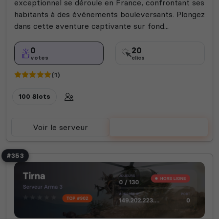
exceptionnel se déroule en France, confrontant ses
habitants à des événements bouleversants. Plongez
dans cette aventure captivante sur fond...
0
20
votes
clics
(1)
100 Slots
Voir le serveur
Voter
#353