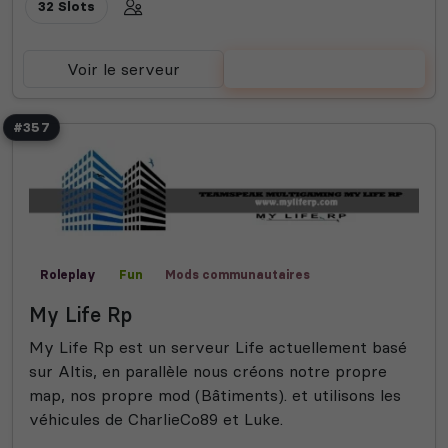
32 Slots
Voir le serveur
Voter
#357
Roleplay
Fun
Mods communautaires
My Life Rp
My Life Rp est un serveur Life actuellement basé
sur Altis, en parallèle nous créons notre propre
map, nos propre mod (Bâtiments). et utilisons les
véhicules de CharlieCo89 et Luke.