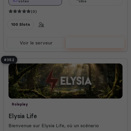
votes
clics
(0)
100 Slots
Voir le serveur
Voter
#352
Roleplay
Elysia Life
Bienvenue sur Elysia Life, où un scénario