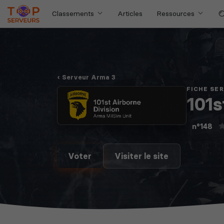
Classements
Articles
Ressources
Serveur Arma 3
FICHE SE
101s
n°148
Voter
Visiter le site