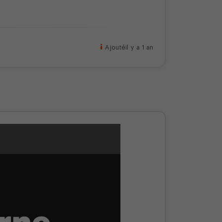
Ajouté
il y a 1 an