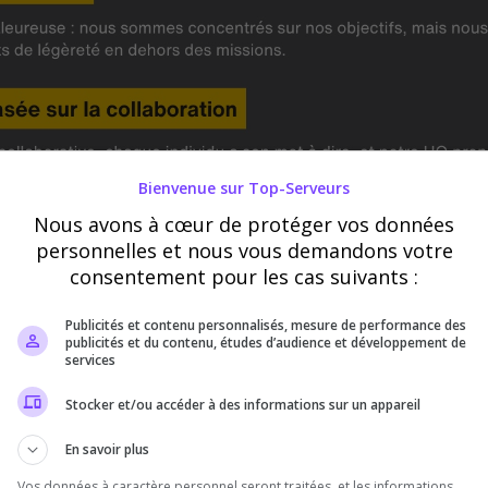
Bienvenue sur Top-Serveurs
Nous avons à cœur de protéger vos données
personnelles et nous vous demandons votre
consentement pour les cas suivants :
Publicités et contenu personnalisés, mesure de performance des
publicités et du contenu, études d’audience et développement de
services
Stocker et/ou accéder à des informations sur un appareil
En savoir plus
Vos données à caractère personnel seront traitées, et les informations