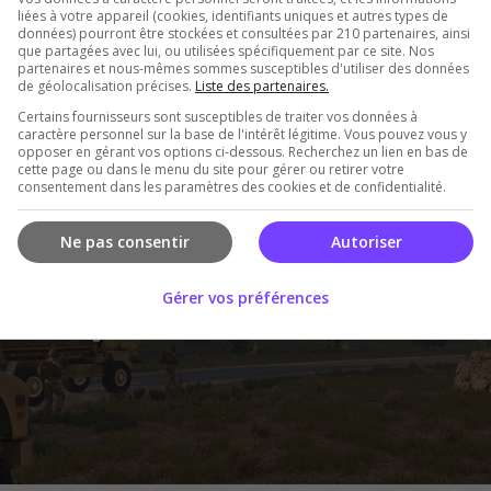
liées à votre appareil (cookies, identifiants uniques et autres types de
données) pourront être stockées et consultées par 210 partenaires, ainsi
que partagées avec lui, ou utilisées spécifiquement par ce site. Nos
partenaires et nous-mêmes sommes susceptibles d'utiliser des données
de géolocalisation précises.
Liste des partenaires.
Certains fournisseurs sont susceptibles de traiter vos données à
caractère personnel sur la base de l'intérêt légitime. Vous pouvez vous y
opposer en gérant vos options ci-dessous. Recherchez un lien en bas de
cette page ou dans le menu du site pour gérer ou retirer votre
consentement dans les paramètres des cookies et de confidentialité.
Ne pas consentir
Autoriser
Gérer vos préférences