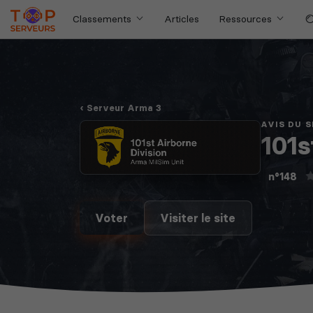
Classements
Articles
Ressources
Serveur Arma 3
AVIS DU 
101s
n°148
Voter
Visiter le site