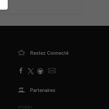
Restez Connecté
Partenaires
mTxServ