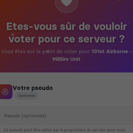
Etes-vous sûr de vouloir
voter pour ce serveur ?
Vous êtes sur le point de voter pour
101st Airborne -
MilSim Unit
Votre pseudo
Optionnel
Ce pseudo peut être utilisé par le propriétaire du serveur pour vous