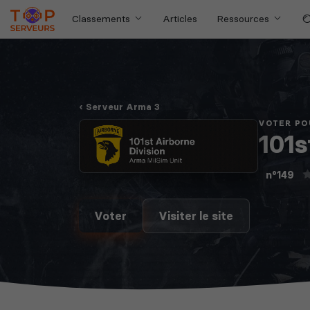
Classements
Articles
Ressources
Serveur Arma 3
VOTER PO
101s
n°149
Voter
Visiter le site