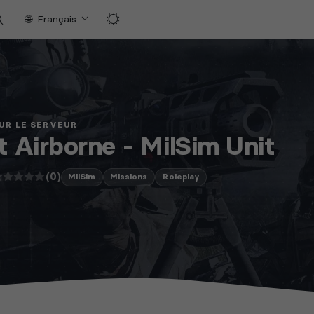
Français
UR LE SERVEUR
t Airborne - MilSim Unit
(0)
MilSim
Missions
Roleplay