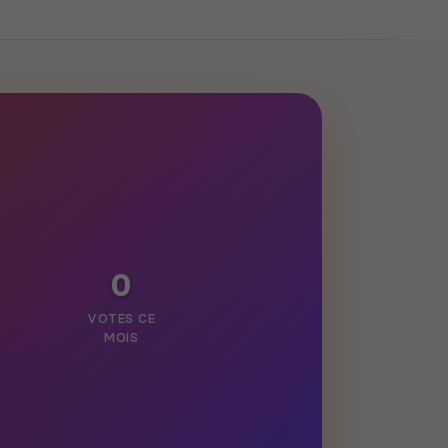
0
VOTES CE
MOIS