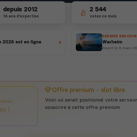
depuis 2012
2 544
14 ans d'expertise
votes ce mois
DERNIER SERVEUR
›
 2026 est en ligne
Warheim
inscrit le 8 mars 2
Offre premium - slot libre
Voici où serait positionné votre serveur
rveur,
souscrire à cette offre premium.
m !