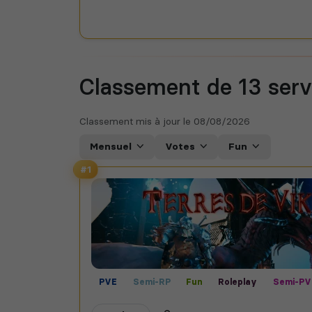
Classement de 13
ser
Classement mis à jour le
08/08/2026
Mensuel
Votes
Fun
#1
PVE
Semi-RP
Fun
Roleplay
Semi-PV