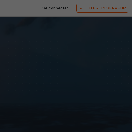
Se connecter
AJOUTER
UN SERVEUR