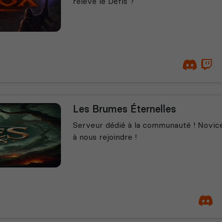
relevé le Défis ?
Les Brumes Éternelles
Serveur dédié à la communauté ! Novice
à nous rejoindre !