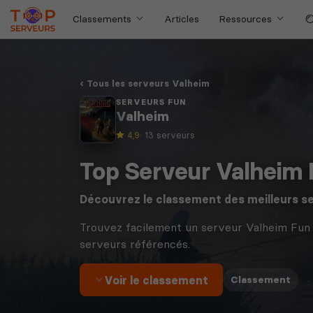
Classements
Articles
Ressources
Tous les serveurs Valheim
SERVEURS FUN
Valheim
4,9
· 13 serveurs
Top Serveur Valheim
Découvrez le classement des meilleurs s
Trouvez facilement un serveur Valheim Fun 
serveurs référencés.
Voir le classement
·
Classement