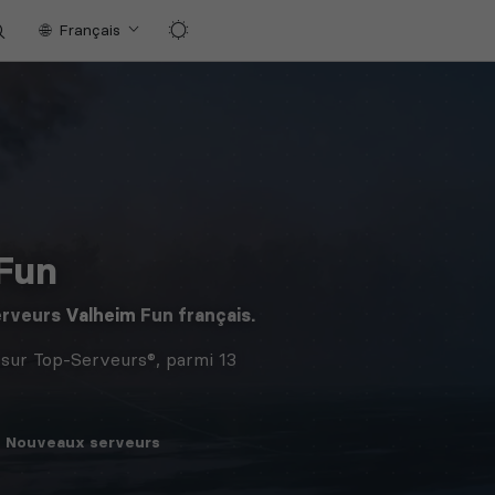
Français
 Fun
erveurs
Valheim
Fun français.
sur Top-Serveurs®, parmi 13
Nouveaux
serveurs