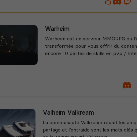
Warheim
Warheim est un serveur MMORPG ou l'e
transformée pour vous offrir du conten
encore ! 0 pertes de skills en pvp / Inter
Valheim Valkream
La communauté Valkream réunit les amou
partage et l’entraide sont les mots clés q
de la communauté Valkream.