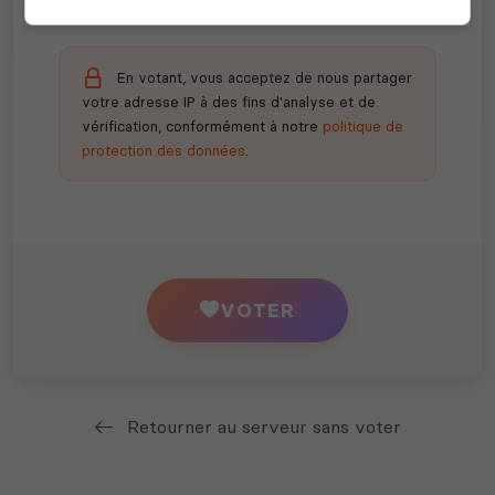
En votant, vous acceptez de nous partager
votre adresse IP à des fins d'analyse et de
vérification, conformément à notre
politique de
protection des données
.
VOTER
Retourner au serveur sans voter