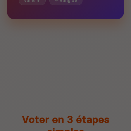
Valheim
Rang #8
Voter en 3 étapes