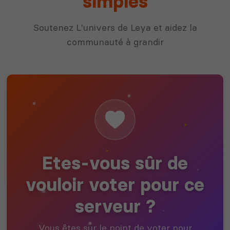
simples
Soutenez L'univers de Leya et aidez la
communauté à grandir
Etes-vous sûr de
vouloir voter pour ce
serveur ?
Vous êtes sur le point de voter pour