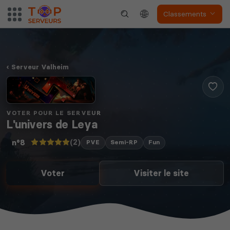
Classements
Serveur Valheim
VOTER POUR LE SERVEUR
L'univers de Leya
(2)
n°8
PVE
Semi-RP
Fun
Voter
Visiter le site