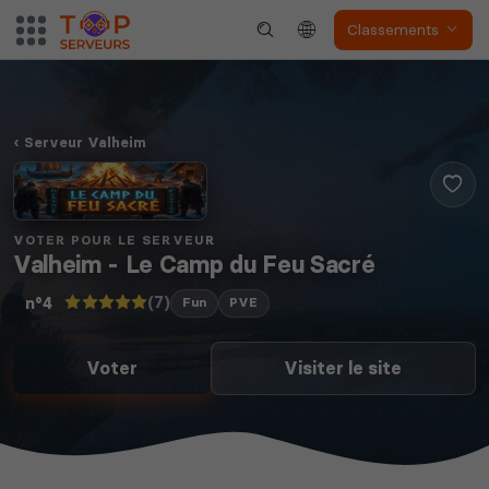
Classements
Serveur Valheim
VOTER POUR LE SERVEUR
Valheim - Le Camp du Feu Sacré
(7)
n°4
Fun
PVE
Voter
Visiter le site