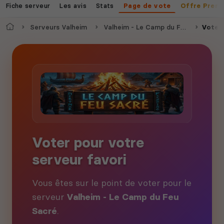
Fiche serveur
Les avis
Stats
Page de vote
Offre Prem
Accueil
Serveurs Valheim
Valheim - Le Camp du Feu Sacré
Voter
Voter pour votre
serveur favori
Vous êtes sur le point de voter pour le
serveur
Valheim - Le Camp du Feu
Sacré
.