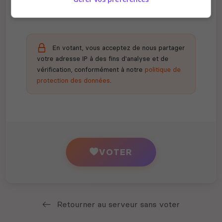
En votant, vous acceptez de nous partager
votre adresse IP à des fins d'analyse et de
vérification, conformément à notre
politique de
protection des données
.
VOTER
Retourner au serveur sans voter