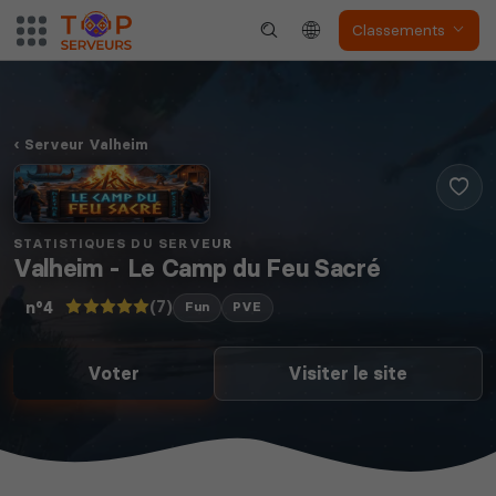
Classements
Serveur Valheim
STATISTIQUES DU SERVEUR
Valheim - Le Camp du Feu Sacré
(7)
n°4
Fun
PVE
Voter
Visiter le site