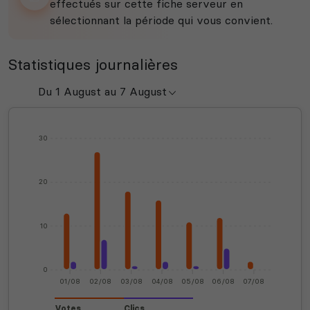
effectués sur cette fiche serveur en
sélectionnant la période qui vous convient.
Statistiques journalières
30
20
10
0
01/08
02/08
03/08
04/08
05/08
06/08
07/08
Votes
Clics