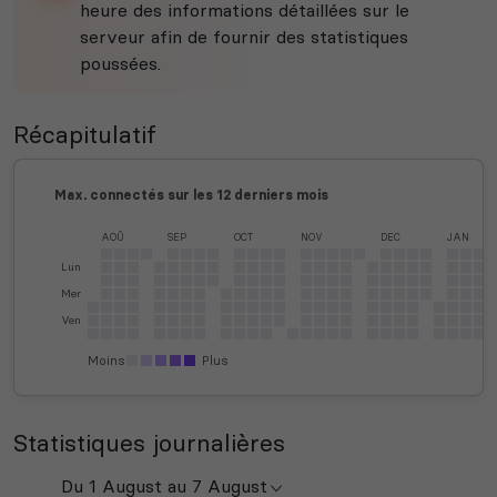
heure des informations détaillées sur le
serveur afin de fournir des statistiques
poussées.
Récapitulatif
Max. connectés sur les 12 derniers mois
AOÛ
SEP
OCT
NOV
DEC
JAN
Lun
Mer
Ven
Moins
Plus
Statistiques journalières