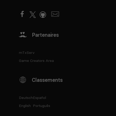
Partenaires
mTxServ
Game Creators Area
Classements
Deutsch
Español
English
Português