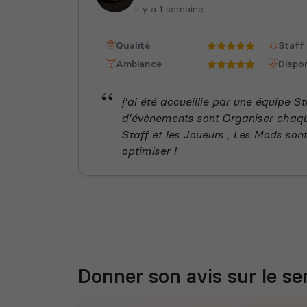
il y a 1 semaine
Qualité
Staff
Ambiance
Dispon
j'ai été accueillie par une équipe S
d'évènements sont Organiser chaq
Staff et les Joueurs , Les Mods sont
optimiser !
Donner son avis sur le se