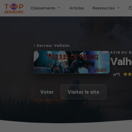
Classements
Articles
Ressources
Serveur Valheim
AVIS DU 
Valh
n°1
Voter
Visiter le site