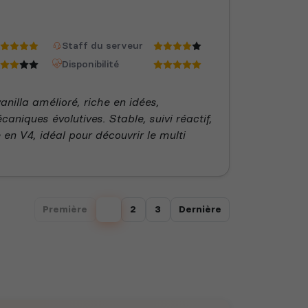
Staff du serveur
Disponibilité
nilla amélioré, riche en idées,
niques évolutives. Stable, suivi réactif,
 en V4, idéal pour découvrir le multi
Première
1
2
3
Dernière