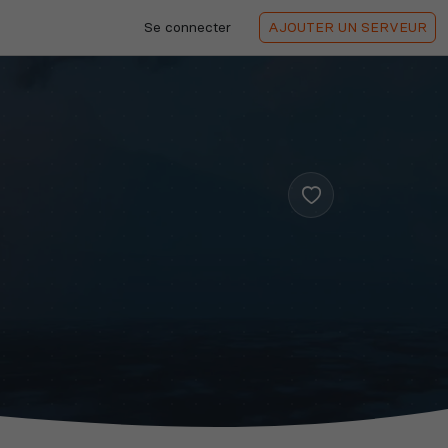
Se connecter
AJOUTER
UN SERVEUR