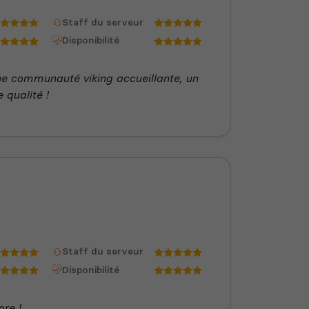
Staff du serveur
Disponibilité
ne communauté viking accueillante, un
 qualité !
Staff du serveur
Disponibilité
re !