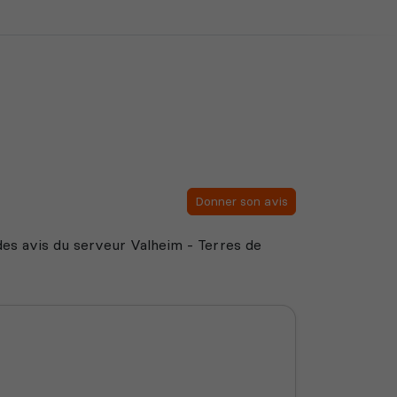
Donner son avis
e des avis du serveur Valheim - Terres de