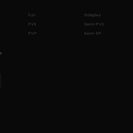
Fun
Roleplay
PVE
Semi-PVE
PVP
Semi-RP
e