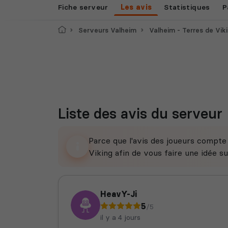
Fiche serveur
Les avis
Statistiques
P
Accueil
Serveurs Valheim
Valheim - Terres de Vik
Liste des avis du serveur
Parce que l'avis des joueurs compt
Viking afin de vous faire une idée sur
HeavY-Ji
5
/5
il y a 4 jours