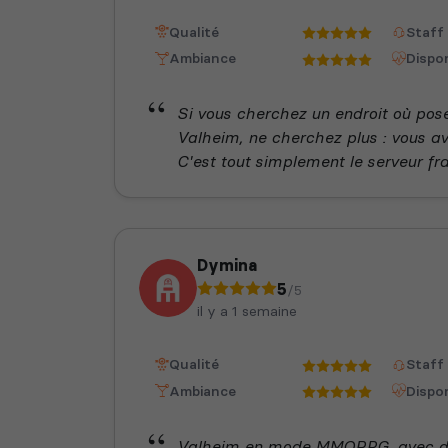
Qualité
Staff
Ambiance
Dispon
Si vous cherchez un endroit où pose
Valheim, ne cherchez plus : vous ave
C'est tout simplement le serveur fr
Dymina
5
/5
il y a 1 semaine
Qualité
Staff
Ambiance
Dispon
Valheim en mode MMORPG, avec de