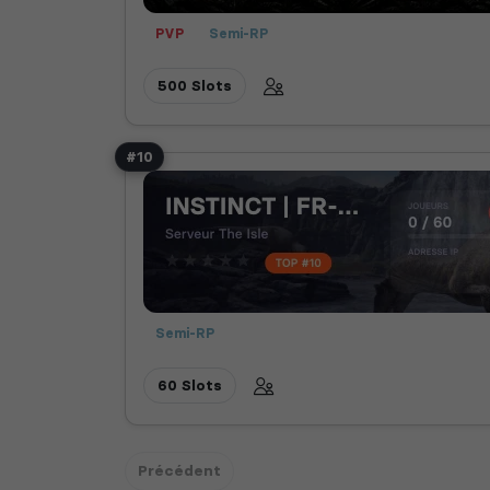
PVP
Semi-RP
500 Slots
#10
Semi-RP
60 Slots
Précédent