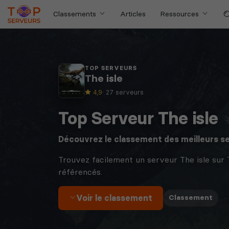
Classements
Articles
Ressources
TOP SERVEURS
The isle
4,9
· 27 serveurs
Top Serveur The isle
Découvrez le classement des meilleurs s
Trouvez facilement un serveur The isle sur
référencés.
Voir le classement
·
Classement