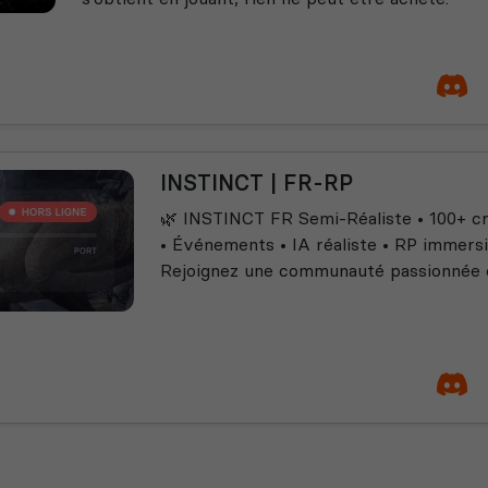
INSTINCT | FR-RP
🌿 INSTINCT FR Semi-Réaliste • 100+ c
• Événements • IA réaliste • RP immersif
Rejoignez une communauté passionnée et