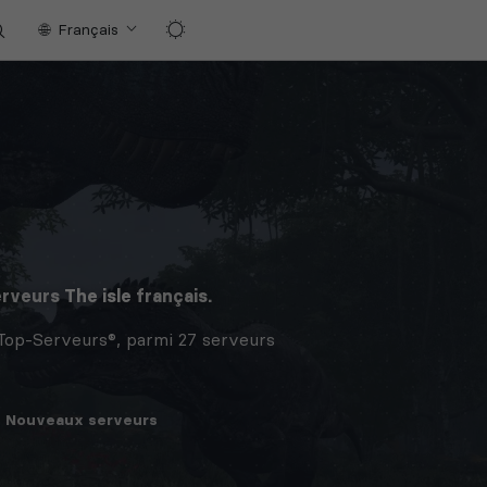
Français
erveurs
The isle
français.
 Top-Serveurs®, parmi 27 serveurs
Nouveaux
serveurs