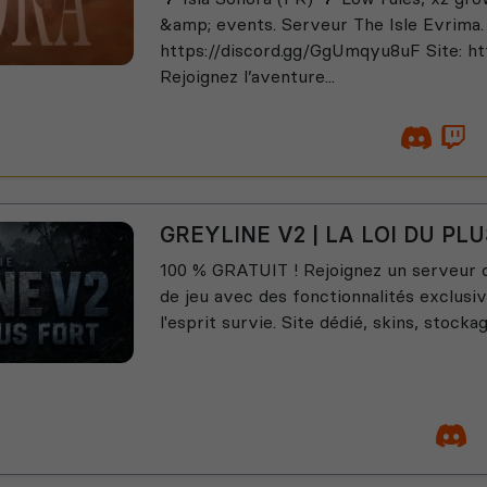
&amp; events. Serveur The Isle Evrima.
https://discord.gg/GgUmqyu8uF Site: htt
Rejoignez l’aventure...
GREYLINE V2 | LA LOI DU PL
100 % GRATUIT ! Rejoignez un serveur qu
de jeu avec des fonctionnalités exclusi
l'esprit survie. Site dédié, skins, stockag