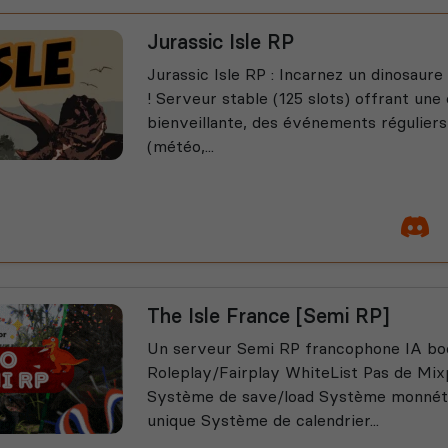
Jurassic Isle RP
Jurassic Isle RP : Incarnez un dinosaur
! Serveur stable (125 slots) offrant u
bienveillante, des événements réguliers
(météo,...
The Isle France [Semi RP]
Un serveur Semi RP francophone IA bo
Roleplay/Fairplay WhiteList Pas de Mix
Système de save/load Système monnét
unique Système de calendrier...