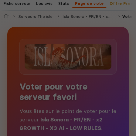
Fiche serveur
Les avis
Stats
Page de vote
Offre Prem
Accueil
Serveurs The isle
Isla Sonora - FR/EN - x2 GROWTH - X3 AI - LOW RULES
Voter
Voter pour votre
serveur favori
Vous êtes sur le point de voter pour le
serveur
Isla Sonora - FR/EN - x2
GROWTH - X3 AI - LOW RULES
.