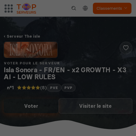
Classements
Serveur The isle
VOTER POUR LE SERVEUR
Isla Sonora - FR/EN - x2 GROWTH - X3
AI - LOW RULES
(8)
n°1
PVE
PVP
Voter
Visiter le site