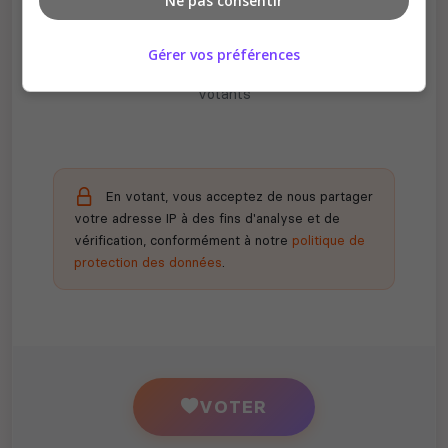
Ne pas consentir
Récompenses possibles
Gérer vos préférences
Certains serveurs offrent des bonus aux
votants
En votant, vous acceptez de nous partager
votre adresse IP à des fins d'analyse et de
vérification, conformément à notre
politique de
protection des données
.
VOTER