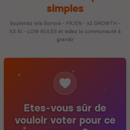
simples
Soutenez Isla Sonora - FR/EN - x2 GROWTH -
X3 AI - LOW RULES et aidez la communauté à
grandir
Etes-vous sûr de
vouloir voter pour ce