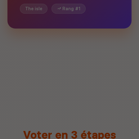
The isle
Rang #1
Voter en 3 étapes