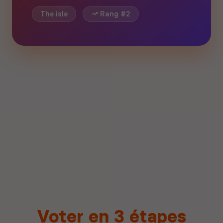
The isle
Rang #2
Voter en 3 étapes