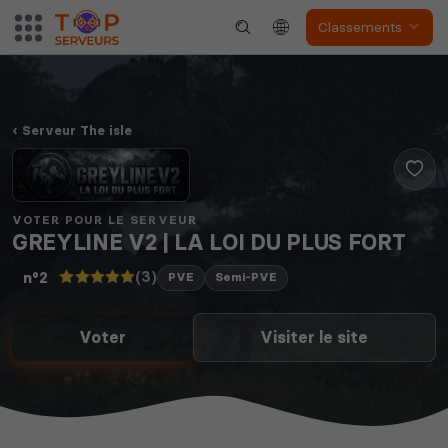
Classements
Serveur The isle
VOTER POUR LE SERVEUR
GREYLINE V2 | LA LOI DU PLUS FORT
(3)
n°2
PVE
Semi-PVE
Voter
Visiter le site