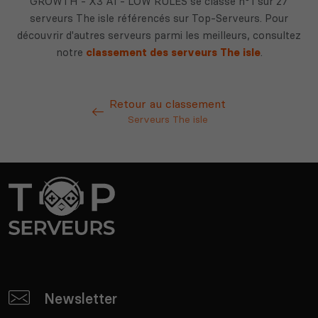
GROWTH - X3 AI - LOW RULES se classe n°1 sur 27
serveurs The isle référencés sur Top-Serveurs. Pour
découvrir d'autres serveurs parmi les meilleurs, consultez
notre
classement des serveurs The isle
.
Retour au classement
Serveurs The isle
Newsletter