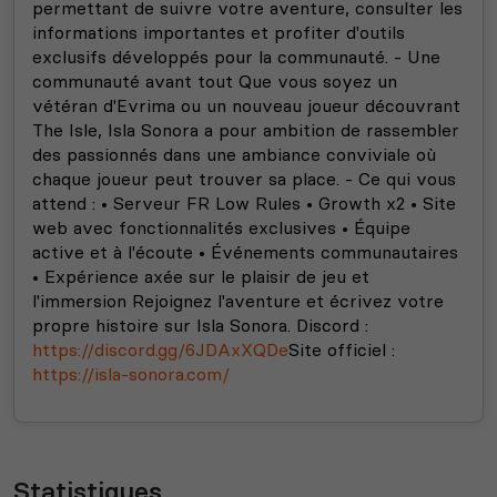
permettant de suivre votre aventure, consulter les
informations importantes et profiter d'outils
exclusifs développés pour la communauté.
- Une
communauté avant tout Que vous soyez un
vétéran d'Evrima ou un nouveau joueur découvrant
The Isle, Isla Sonora a pour ambition de rassembler
des passionnés dans une ambiance conviviale où
chaque joueur peut trouver sa place.
- Ce qui vous
attend : • Serveur FR Low Rules • Growth x2 • Site
web avec fonctionnalités exclusives • Équipe
active et à l'écoute • Événements communautaires
• Expérience axée sur le plaisir de jeu et
l'immersion Rejoignez l'aventure et écrivez votre
propre histoire sur Isla Sonora.
Discord :
https://discord.gg/6JDAxXQDe
Site officiel :
https://isla-sonora.com/
Statistiques