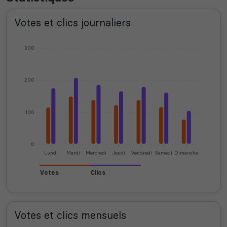
Votes et clics journaliers
300
200
100
0
Lundi
Mardi
Mercredi
Jeudi
Vendredi
Samedi
Dimanche
Votes
Clics
Votes et clics mensuels