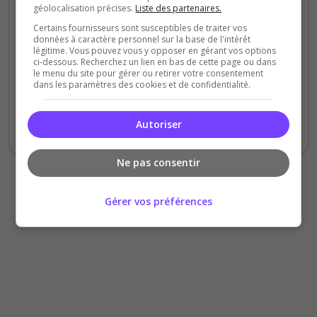
Staff du serveur
géolocalisation précises.
Liste des partenaires.
Ambiance
Certains fournisseurs sont susceptibles de traiter vos
Disponibilité
données à caractère personnel sur la base de l'intérêt
légitime. Vous pouvez vous y opposer en gérant vos options
ci-dessous. Recherchez un lien en bas de cette page ou dans
le menu du site pour gérer ou retirer votre consentement
Meilleur serveur de the isle, La commu est
dans les paramètres des cookies et de confidentialité.
vraiment sympas, Admin à l'écoute et
bienveillante. De plus les Céra ont bon goût
Autoriser
! Parole de Deino ;)
Ne pas consentir
Gérer vos préférences