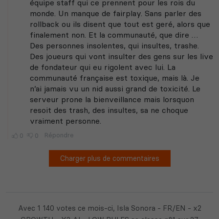
Avec 1 140 votes ce mois-ci, Isla Sonora - FR/EN - x2