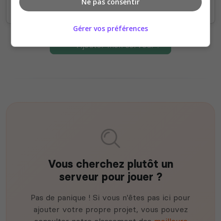
Ne pas consentir
Gérer vos préférences
Ajouter mon serveur !
Vous cherchez plutôt un
serveur pour jouer ?
Pas de panique ! Si vous n'êtes pas ici pour
ajouter votre propre projet, vous pouvez
consulter notre classement des
meilleurs