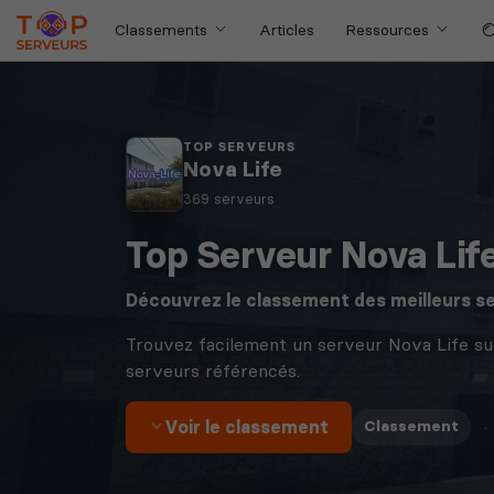
Classements
Articles
Ressources
TOP SERVEURS
Nova Life
369 serveurs
Top Serveur Nova Lif
Découvrez le classement des meilleurs s
Trouvez facilement un serveur Nova Life su
serveurs référencés.
Voir le classement
·
Classement