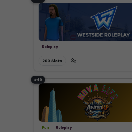
Roleplay
200 Slots
#49
Fun
Roleplay