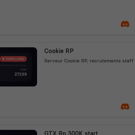
Cookie RP
Serveur Cookie RP, recrutements staff
GTX Rp 300K start