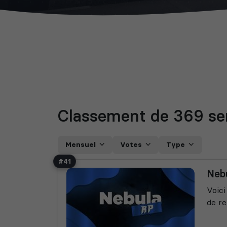
Classement de 369
se
Mensuel
Votes
Type
#41
Neb
Voici
de re