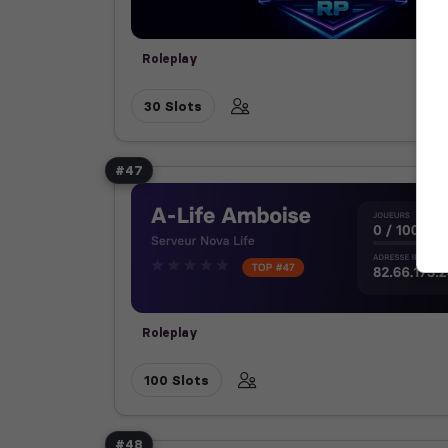
Roleplay
30 Slots
#47
Roleplay
100 Slots
#48