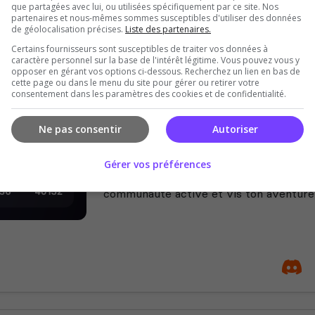
que partagées avec lui, ou utilisées spécifiquement par ce site. Nos
partenaires et nous-mêmes sommes susceptibles d'utiliser des données
de géolocalisation précises.
Liste des partenaires.
Certains fournisseurs sont susceptibles de traiter vos données à
caractère personnel sur la base de l'intérêt légitime. Vous pouvez vous y
opposer en gérant vos options ci-dessous. Recherchez un lien en bas de
cette page ou dans le menu du site pour gérer ou retirer votre
consentement dans les paramètres des cookies et de confidentialité.
Ne pas consentir
Autoriser
A-Life Amboise
🌆 A-Life Amboise – Nova Life Amboise
Gérer vos préférences
chaque choix compte ! Deviens qui tu ve
communauté active et vis ton aventure R