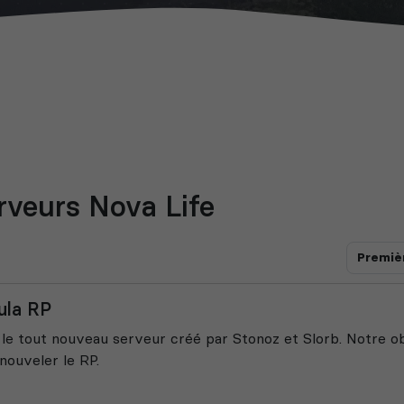
rveurs Nova Life
Premiè
ula RP
 le tout nouveau serveur créé par Stonoz et Slorb. Notre ob
nouveler le RP.