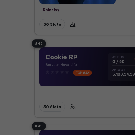
Roleplay
50 Slots
#42
50 Slots
#43