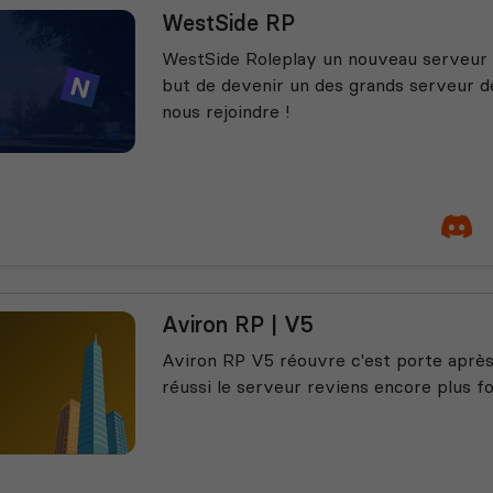
WestSide RP
WestSide Roleplay un nouveau serveur e
but de devenir un des grands serveur de
nous rejoindre !
Aviron RP | V5
Aviron RP V5 réouvre c'est porte après
réussi le serveur reviens encore plus fo