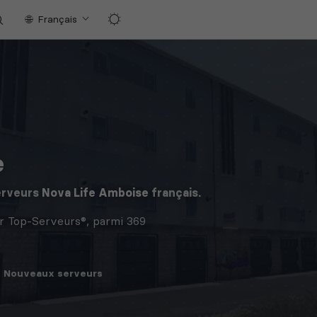
Français
e
erveurs
Nova Life Amboise
français.
r Top-Serveurs®, parmi 369
Nouveaux
serveurs