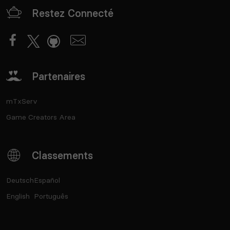
Restez Connecté
Partenaires
mTxServ
Game Creators Area
Classements
Deutsch
Español
English
Português