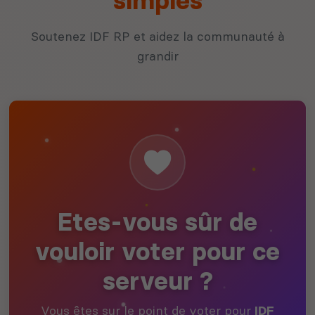
simples
Soutenez IDF RP et aidez la communauté à
grandir
Etes-vous sûr de
vouloir voter pour ce
serveur ?
Vous êtes sur le point de voter pour
IDF