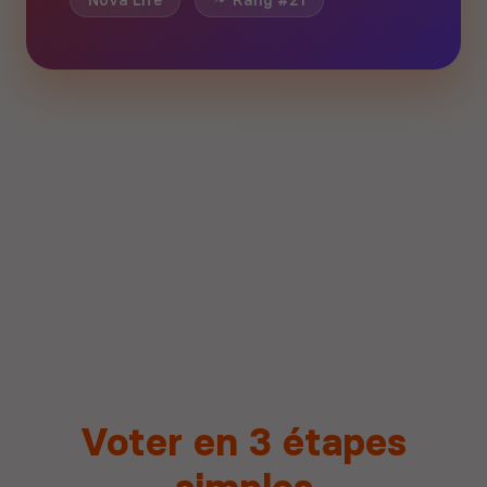
Nova Life
Rang #21
Voter en 3 étapes