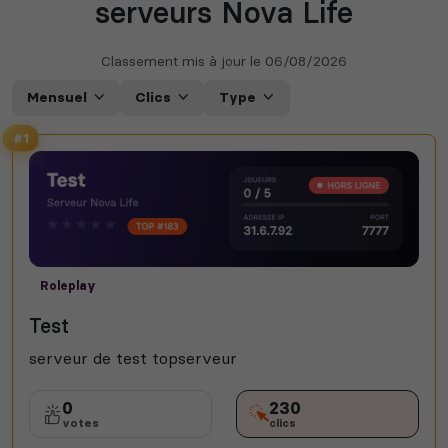
serveurs Nova Life
Classement mis à jour le
06/08/2026
Mensuel
Clics
Type
#1
Roleplay
Test
serveur de test topserveur
0
230
votes
clics