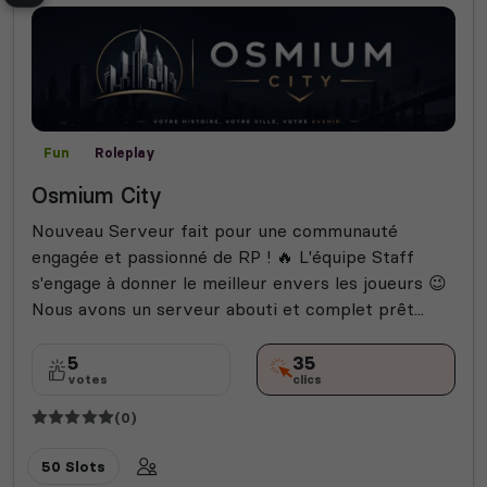
Fun
Roleplay
Osmium City
Nouveau Serveur fait pour une communauté
engagée et passionné de RP ! 🔥 L'équipe Staff
s'engage à donner le meilleur envers les joueurs 😉
Nous avons un serveur abouti et complet prêt...
5
35
votes
clics
(0)
50 Slots