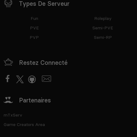
Types De Serveur
Fun
Roleplay
PVE
Semi-PVE
PVP
Semi-RP
Restez Connecté
Partenaires
mTxServ
Game Creators Area