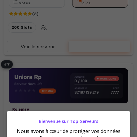
votes
clics
(3)
200 Slots
Voir le serveur
Voter
#7
Roleplay
Uniora Rp
Bienvenue sur Top-Serveurs
Nous avons à cœur de protéger vos données
Plongez dans un monde où vos choix façonnent