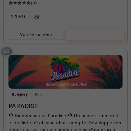
(0)
5 Slots
Voir le serveur
Voter
#2
Roleplay
Fun
PARADISE
🌴 Bienvenue sur Paradise 🌴 Un univers immersif
et réaliste où chaque choix compte. Développe ton
empire ou vis une vie simple, pleine d’aventures,