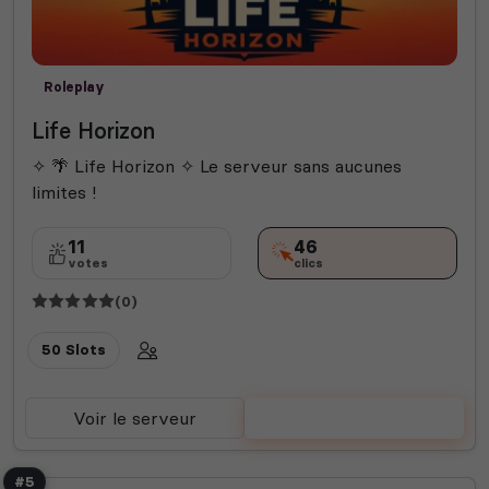
Roleplay
Life Horizon
✧ 🌴 Life Horizon ✧ Le serveur sans aucunes
limites !
11
46
votes
clics
(0)
50 Slots
Voir le serveur
Voter
#5