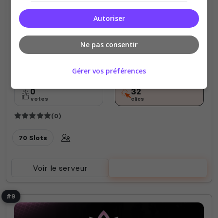
Fun
Roleplay
Autoriser
Astra rp | Recherche joueur | start 50k
Envie de vivre une nouvelle aventure dans un
Ne pas consentir
univers RolePlay immersif ? Rejoins Astra RP, un
serveur où chaque joueur écrit sa propre histoire.
Gérer vos préférences
0
32
votes
clics
(0)
70 Slots
Voir le serveur
Voter
#9