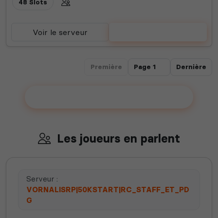
48 Slots
Voir le serveur
Voter
Première
Dernière
Ajouter votre serveur sur le Top !
Les joueurs en parlent
Serveur :
VORNALISRP|50KSTART|RC_STAFF_ET_PD
G