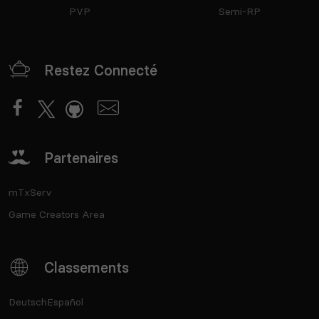
PVP
Semi-RP
Restez Connecté
Partenaires
mTxServ
Game Creators Area
Classements
Deutsch
Español