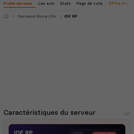
Les avis
Stats
Page de vote
Fiche serveur
Offre Prem
Accueil
Serveurs Nova Life
IDF RP
Caractéristiques
du serveur