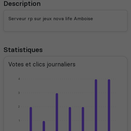
Description
Serveur rp sur jeux nova life Amboise
Statistiques
Votes et clics journaliers
4
3
2
1