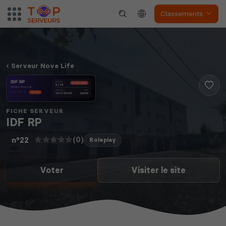
Classements
Serveur Nova Life
FICHE SERVEUR
IDF RP
(0)
n°22
Roleplay
Voter
Visiter le site