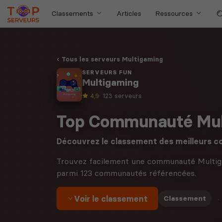
Classements
Articles
Ressources
Tous les serveurs Multigaming
SERVEURS FUN
Multigaming
4,9
· 123 serveurs
Top Communauté Mul
Découvrez le classement des meilleurs
Trouvez facilement une communauté Multig
parmi 123 communautés référencées.
Voir le classement
·
Classement