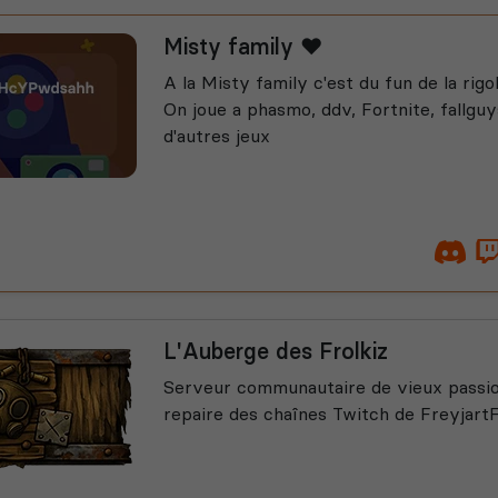
Misty family ❤️
A la Misty family c'est du fun de la rigo
On joue a phasmo, ddv, Fortnite, fallguy
d'autres jeux
L'Auberge des Frolkiz
Serveur communautaire de vieux passio
repaire des chaînes Twitch de Freyjart