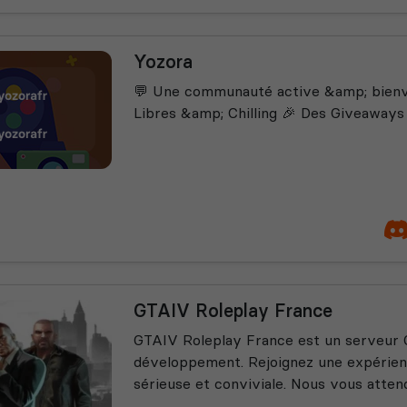
Yozora
💬 Une communauté active &amp; bienv
Libres &amp; Chilling 🎉 Des Giveawa
GTAIV Roleplay France
GTAIV Roleplay France est un serveur 
développement. Rejoignez une expérie
sérieuse et conviviale. Nous vous atte