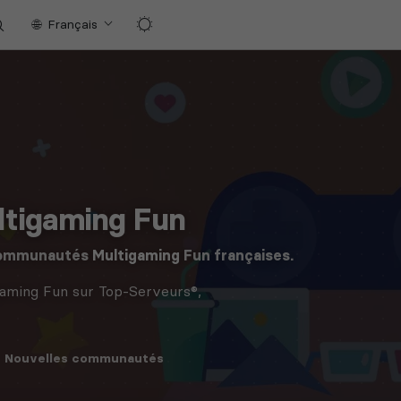
Français
tigaming Fun
 communautés
Multigaming
Fun françaises.
aming Fun sur Top-Serveurs®,
Nouvelles
communautés