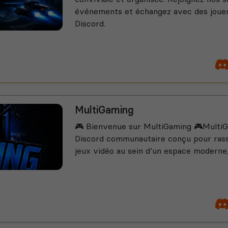
événements et échangez avec des joueu
Discord.
MultiGaming
🎮 Bienvenue sur MultiGaming 🎮MultiG
Discord communautaire conçu pour rass
jeux vidéo au sein d’un espace moderne,