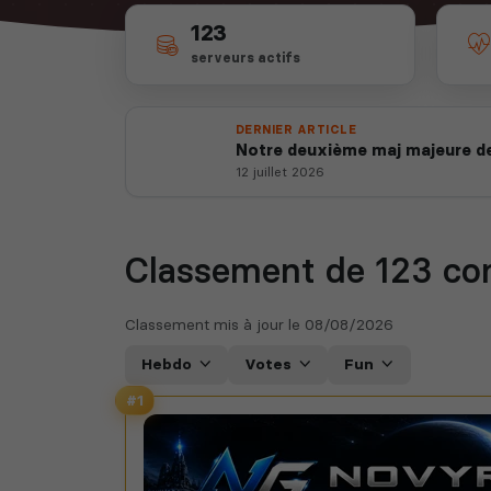
123
serveurs actifs
DERNIER ARTICLE
Notre deuxième maj majeure de
12 juillet 2026
Classement de 123
co
Classement mis à jour le
08/08/2026
Hebdo
Votes
Fun
#1