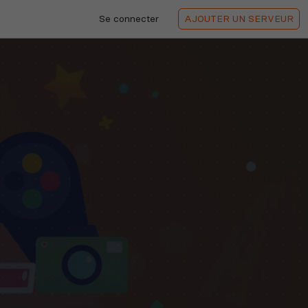
Se connecter
AJOUTER
UN SERVEUR